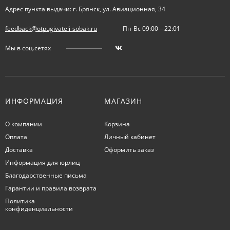
Адрес пункта выдачи: г. Брянск, ул. Авиационная, 34
feedback@otpugivateli-sobak.ru
Пн-Вс 09:00—22:01
Мы в соц.сетях
ИНФОРМАЦИЯ
МАГАЗИН
О компании
Корзина
Оплата
Личный кабинет
Доставка
Оформить заказ
Информация для юрлиц
Благодарственные письма
Гарантии и правила возврата
Политика
конфиденциальности