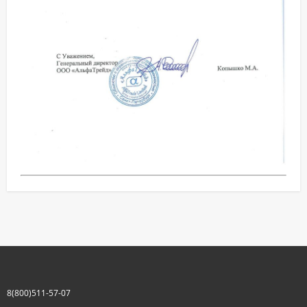
8(800)511-57-07