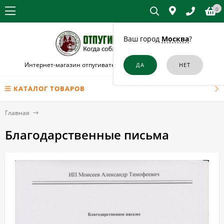
0
Ваш город
Москва
?
Интернет-магазин отпугивателей собак и кошек в Брянске
КАТАЛОГ ТОВАРОВ
Главная
Благодарственные письма