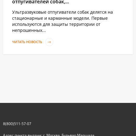
отпугивателей собак,...
Ультразвуковые отпугиватели собак делятся на
стационарные и карманные модели. Первые
используются для защиты территории от
непрошенных...
ЧИТАТЬ НОВОСТЬ
8(800)511-57-07
Адрес пункта выдачи: г. Москва, Бульвар Маршала