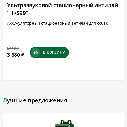
Ультразвуковой стационарный антилай
"HKS99"
Аккумуляторный стационарный антилай для собак
5 110
₽
В КОРЗИНУ
3 680
₽
Лучшие предложения