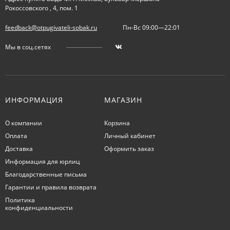
Рокоссовского , 4, пом. 1
feedback@otpugivateli-sobak.ru
Пн-Вс 09:00—22:01
Мы в соц.сетях
ИНФОРМАЦИЯ
МАГАЗИН
О компании
Корзина
Оплата
Личный кабинет
Доставка
Оформить заказ
Информация для юрлиц
Благодарственные письма
Гарантии и правила возврата
Политика
конфиденциальности