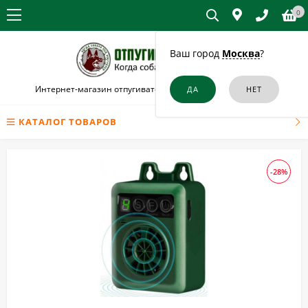
0
Ваш город
Москва
?
Интернет-магазин отпугивателей собак и кошек в Москве
КАТАЛОГ ТОВАРОВ
-28%