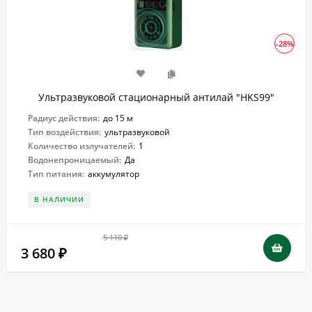
-28%
Ультразвуковой стационарный антилай "HKS99"
Радиус действия:
до 15 м
Тип воздействия:
ультразвуковой
Количество излучателей:
1
Водонепроницаемый:
Да
Тип питания:
аккумулятор
В НАЛИЧИИ
5 110
₽
3 680
₽