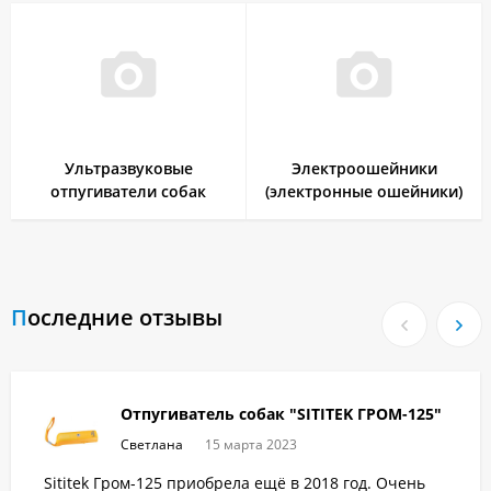
Ультразвуковые
Электроошейники
отпугиватели собак
(электронные ошейники)
Последние отзывы
Отпугиватель собак "SITITEK ГРОМ-125"
Светлана
15 марта 2023
Sititek Гром-125 приобрела ещё в 2018 год. Очень