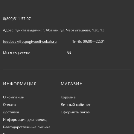
8(800)511-57-07
Адрес пункта выдачи: г. Абакан, ул. Чертыгашева, 126, 13
feedback@otpugivateli-sobak.ru
Пн-Вс 09:00—22:01
Мы в соц.сетях
ИНФОРМАЦИЯ
МАГАЗИН
О компании
Корзина
Оплата
Личный кабинет
Доставка
Оформить заказ
Информация для юрлиц
Благодарственные письма