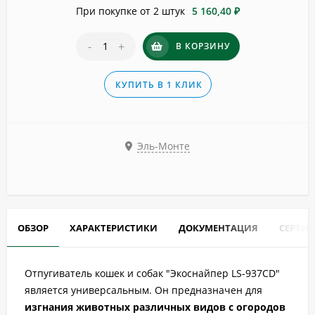
При покупке от 2 штук
5 160,40 ₽
-
+
В КОРЗИНУ
КУПИТЬ В 1 КЛИК
Эль-Монте
ОБЗОР
ХАРАКТЕРИСТИКИ
ДОКУМЕНТАЦИЯ
СЕРТИ
Отпугиватель кошек и собак "Экоснайпер LS-937CD"
является универсальным. Он предназначен для
изгнания животных различных видов с огородов