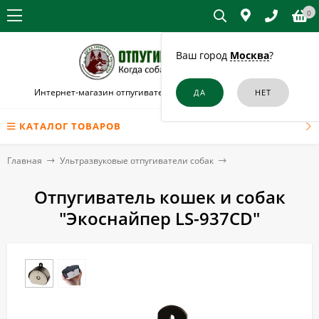
0
Ваш город
Москва
?
Интернет-магазин отпугивателей собак и кошек в Абакане
КАТАЛОГ ТОВАРОВ
Главная
Ультразвуковые отпугиватели собак
Отпугиватель кошек и собак
"Экоснайпер LS-937CD"