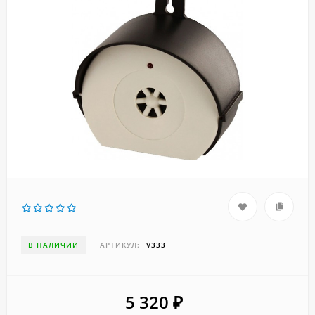
В НАЛИЧИИ
АРТИКУЛ:
V333
5 320
₽