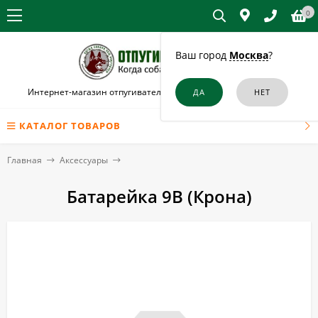
0
Ваш город
Москва
?
Интернет-магазин отпугивателей собак и кошек в Ахтубинске
КАТАЛОГ ТОВАРОВ
Главная
Аксессуары
Батарейка 9В (Крона)