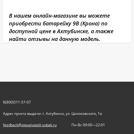
В нашем онлайн-магазине вы можете
приобрести батарейку 9В (Крона) по
доступной цене в Ахтубинске, а также
найти отзывы на данную модель.
8(800)511-57-07
Адрес пункта выдачи: г. Ахтубинск, ул. Циолковского, 1а
feedback@otpugivateli-sobak.ru
Пн-Вс 09:00—22:01