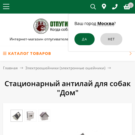
0
Ваш город
Москва
?
Интернет-магазин отпугивателей собак и кошек в Архангельске
КАТАЛОГ ТОВАРОВ
Главная
Электроошейники (электронные ошейники)
Стационарный антилай для собак
"Дом"