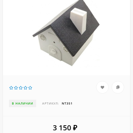
В НАЛИЧИИ
АРТИКУЛ:
NT351
3 150
₽