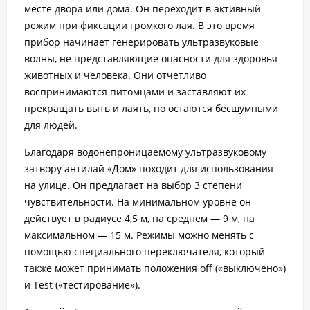
месте двора или дома. Он переходит в активный
режим при фиксации громкого лая. В это время
прибор начинает генерировать ультразвуковые
волны, не представляющие опасности для здоровья
животных и человека. Они отчетливо
воспринимаются питомцами и заставляют их
прекращать выть и лаять, но остаются бесшумными
для людей.
Благодаря водонепроницаемому ультразвуковому
затвору антилай «Дом» походит для использования
на улице. Он предлагает на выбор 3 степени
чувствительности. На минимальном уровне он
действует в радиусе 4,5 м, на среднем — 9 м, на
максимальном — 15 м. Режимы можно менять с
помощью специального переключателя, который
также может принимать положения off («выключено»)
и Test («тестирование»).