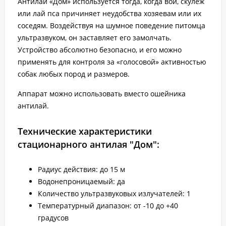
Антилай «Дом» используется тогда, когда вой, скулеж
или лай пса причиняет неудобства хозяевам или их
соседям. Воздействуя на шумное поведение питомца
ультразвуком, он заставляет его замолчать.
Устройство абсолютно безопасно, и его можно
применять для контроля за «голосовой» активностью
собак любых пород и размеров.
Аппарат можно использовать вместо ошейника
антилай.
Технические характеристики
стационарного антилая "Дом":
Радиус действия: до 15 м
Водонепроницаемый: да
Количество ультразвуковых излучателей: 1
Температурный диапазон: от -10 до +40
градусов