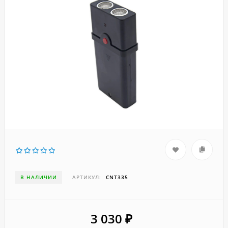
В НАЛИЧИИ
АРТИКУЛ:
CNT335
3 030
₽