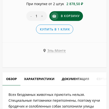
При покупке от 2 штук
2 878,50 ₽
-
+
В КОРЗИНУ
КУПИТЬ В 1 КЛИК
Эль-Монте
ОБЗОР
ХАРАКТЕРИСТИКИ
ДОКУМЕНТАЦИЯ
СЕРТИ
Всех бездомных животных приютить нельзя.
Специальные питомники переполнены, поэтому кучи
бродячих и озлобленных собак заполонили улицы