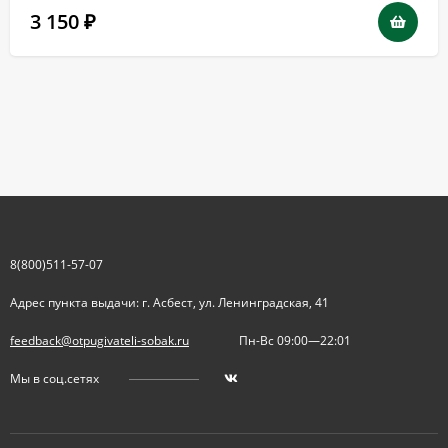
3 150
₽
8(800)511-57-07
Адрес пункта выдачи: г. Асбест, ул. Ленинградская, 41
feedback@otpugivateli-sobak.ru
Пн-Вс 09:00—22:01
Мы в соц.сетях