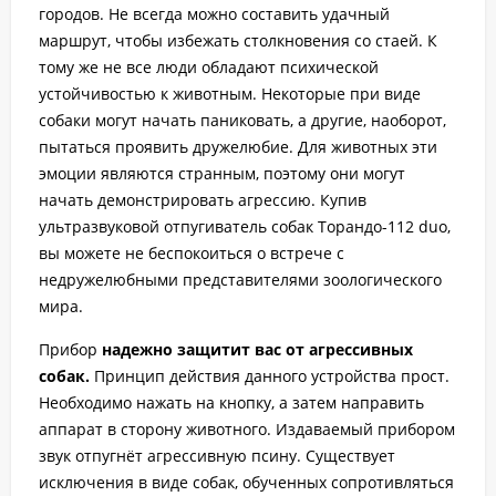
городов. Не всегда можно составить удачный
маршрут, чтобы избежать столкновения со стаей. К
тому же не все люди обладают психической
устойчивостью к животным. Некоторые при виде
собаки могут начать паниковать, а другие, наоборот,
пытаться проявить дружелюбие. Для животных эти
эмоции являются странным, поэтому они могут
начать демонстрировать агрессию. Купив
ультразвуковой отпугиватель собак Торандо-112 duo,
вы можете не беспокоиться о встрече с
недружелюбными представителями зоологического
мира.
Прибор
надежно защитит вас от агрессивных
собак.
Принцип действия данного устройства прост.
Необходимо нажать на кнопку, а затем направить
аппарат в сторону животного. Издаваемый прибором
звук отпугнёт агрессивную псину. Существует
исключения в виде собак, обученных сопротивляться