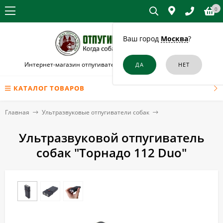
0
Ваш город
Москва
?
Интернет-магазин отпугивателей собак и кошек в Асбесте
КАТАЛОГ ТОВАРОВ
Главная
Ультразвуковые отпугиватели собак
Ультразвуковой отпугиватель
собак "Торнадо 112 Duo"