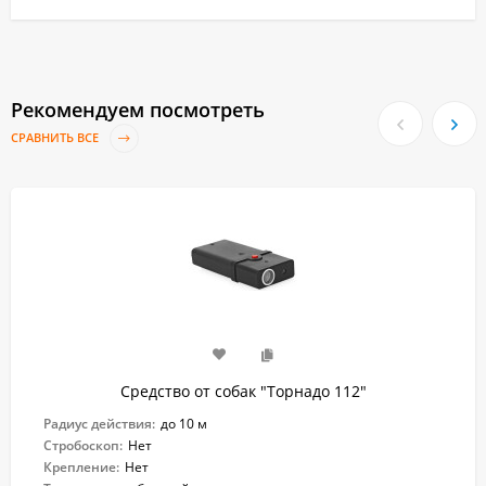
Рекомендуем посмотреть
СРАВНИТЬ ВСЕ
Средство от собак "Торнадо 112"
Радиус действия:
до 10 м
Стробоскоп:
Нет
Крепление:
Нет