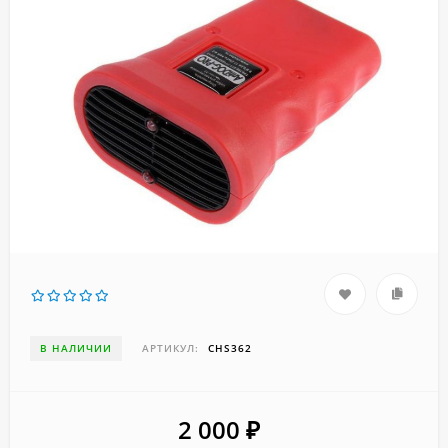
В НАЛИЧИИ
АРТИКУЛ:
CHS362
2 000
₽