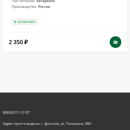
Тип питания:
батарейки
Производство:
Россия
В НАЛИЧИИ
2 350
₽
8(800)511-57-07
Адрес пункта выдачи: г. Динская, ул. Тельмана, 98А