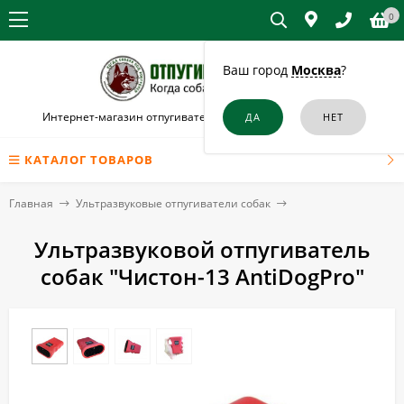
0
Ваш город
Москва
?
Интернет-магазин отпугивателей собак и кошек в Динской
КАТАЛОГ ТОВАРОВ
Главная
Ультразвуковые отпугиватели собак
Ультразвуковой отпугиватель
собак "Чистон-13 AntiDogPro"