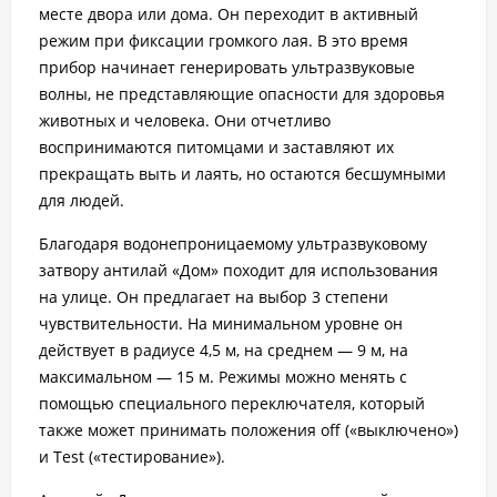
месте двора или дома. Он переходит в активный
режим при фиксации громкого лая. В это время
прибор начинает генерировать ультразвуковые
волны, не представляющие опасности для здоровья
животных и человека. Они отчетливо
воспринимаются питомцами и заставляют их
прекращать выть и лаять, но остаются бесшумными
для людей.
Благодаря водонепроницаемому ультразвуковому
затвору антилай «Дом» походит для использования
на улице. Он предлагает на выбор 3 степени
чувствительности. На минимальном уровне он
действует в радиусе 4,5 м, на среднем — 9 м, на
максимальном — 15 м. Режимы можно менять с
помощью специального переключателя, который
также может принимать положения off («выключено»)
и Test («тестирование»).