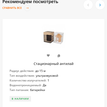
Рекомендуем посмотреть
СРАВНИТЬ ВСЕ
Стационарный антилай
Радиус действия:
до 15 м
Тип воздействия:
ультразвуковой
Количество излучателей:
1
Водонепроницаемый:
Да
Тип питания:
батарейки
В НАЛИЧИИ