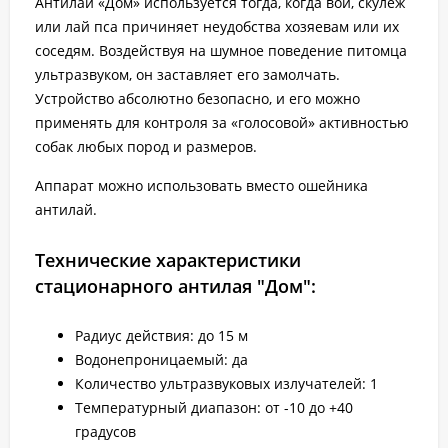
Антилай «Дом» используется тогда, когда вой, скулеж
или лай пса причиняет неудобства хозяевам или их
соседям. Воздействуя на шумное поведение питомца
ультразвуком, он заставляет его замолчать.
Устройство абсолютно безопасно, и его можно
применять для контроля за «голосовой» активностью
собак любых пород и размеров.
Аппарат можно использовать вместо ошейника
антилай.
Технические характеристики
стационарного антилая "Дом":
Радиус действия: до 15 м
Водонепроницаемый: да
Количество ультразвуковых излучателей: 1
Температурный диапазон: от -10 до +40
градусов