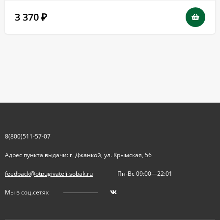
3 370
₽
8(800)511-57-07
Адрес пункта выдачи: г. Джанкой, ул. Крымская, 56
feedback@otpugivateli-sobak.ru
Пн-Вс 09:00—22:01
Мы в соц.сетях