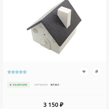
В НАЛИЧИИ
АРТИКУЛ:
NT351
3 150
₽