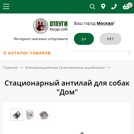
0
Ваш город
Москва
?
Интернет-магазин отпугивателей собак и кошек в Джанком
КАТАЛОГ ТОВАРОВ
Главная
Электроошейники (электронные ошейники)
Стационарный антилай для собак
"Дом"