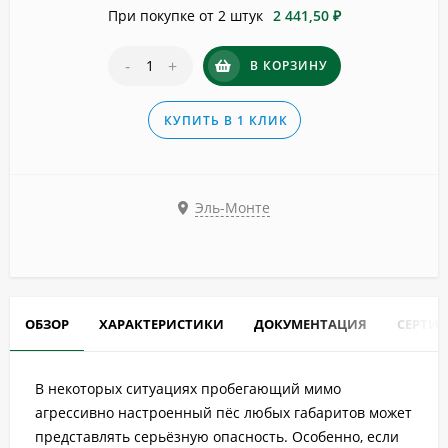
При покупке от 2 штук
2 441,50 ₽
-
+
В КОРЗИНУ
КУПИТЬ В 1 КЛИК
Эль-Монте
ОБЗОР
ХАРАКТЕРИСТИКИ
ДОКУМЕНТАЦИЯ
СЕРТИ
В некоторых ситуациях пробегающий мимо
агрессивно настроенный пёс любых габаритов может
представлять серьёзную опасность. Особенно, если