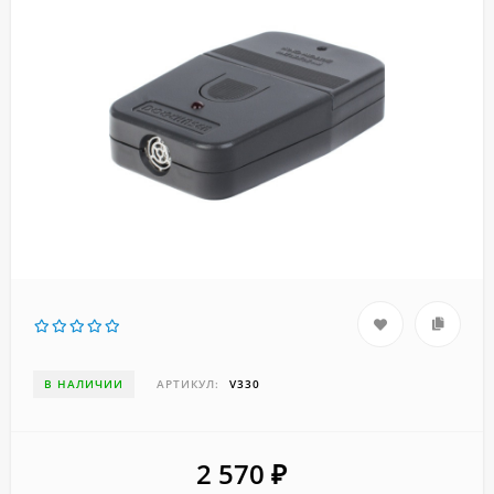
В НАЛИЧИИ
АРТИКУЛ:
V330
2 570
₽