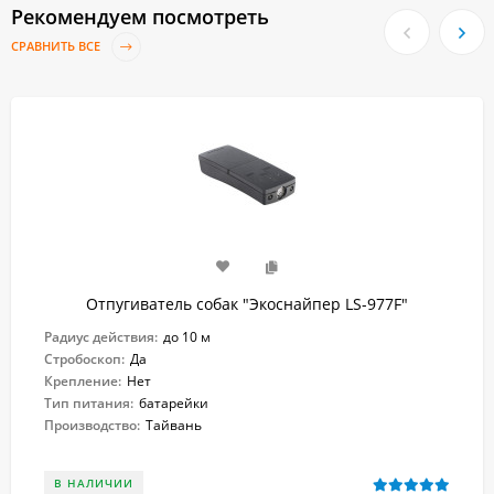
Рекомендуем посмотреть
СРАВНИТЬ ВСЕ
Отпугиватель собак "Экоснайпер LS-977F"
Радиус действия:
до 10 м
Стробоскоп:
Да
Крепление:
Нет
Тип питания:
батарейки
Производство:
Тайвань
В НАЛИЧИИ