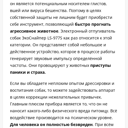
он является потенциальным носителем глистов,
вшей или вируса бешенства. Поэтому в целях
собственной защиты не лишним будет приобрести
себе инструмент, позволяющий
быстро прогнать
агрессивное животное
. Электронный отпугиватель
собак ЭкоСнайпер LS-977S как раз относится к этой
категории. Он представляет собой небольшое и
действенное устройство, которое в процессе работы
генерирует звуковые импульсу определённой
частоты. Они провоцируют у животных
приступы
паники и страха.
Если вы обладаете неплохим опытом дрессировки и
воспитания собак, то можете задействовать аппарат
в целях коррекции нежелательных привычек.
Главным плюсом прибора является то, что он не
наносит какого-либо физического вреда питомцу. Всё
воздействие производится на психическом уровне.
Для человека он полностью безвреден
. При всём