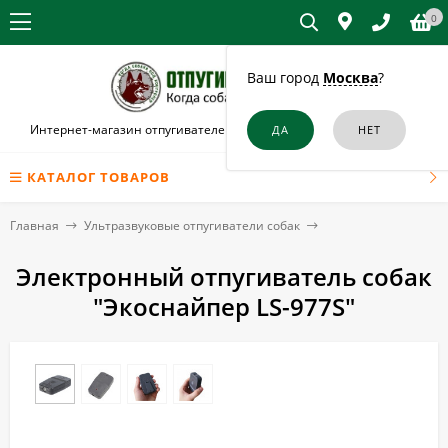
0
Ваш город
Москва
?
Интернет-магазин отпугивателей собак и кошек в Электрогорске
КАТАЛОГ ТОВАРОВ
Главная
Ультразвуковые отпугиватели собак
Электронный отпугиватель собак
"Экоснайпер LS-977S"