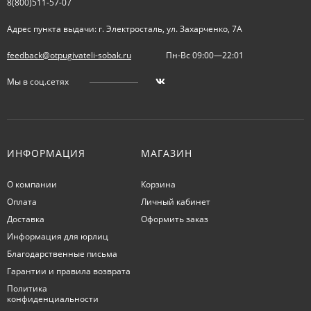
8(800)511-57-07
Адрес пункта выдачи: г. Электросталь, ул. Захарченко, 7А
feedback@otpugivateli-sobak.ru
Пн-Вс 09:00—22:01
Мы в соц.сетях
ИНФОРМАЦИЯ
МАГАЗИН
О компании
Корзина
Оплата
Личный кабинет
Доставка
Оформить заказ
Информация для юрлиц
Благодарственные письма
Гарантии и правила возврата
Политика
конфиденциальности