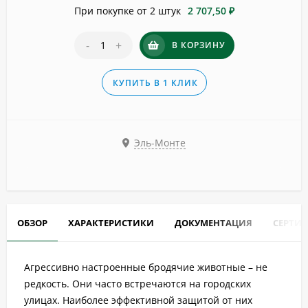
При покупке от 2 штук
2 707,50 ₽
-
+
В КОРЗИНУ
КУПИТЬ В 1 КЛИК
Эль-Монте
ОБЗОР
ХАРАКТЕРИСТИКИ
ДОКУМЕНТАЦИЯ
СЕРТИ
Агрессивно настроенные бродячие животные – не
редкость. Они часто встречаются на городских
улицах. Наиболее эффективной защитой от них