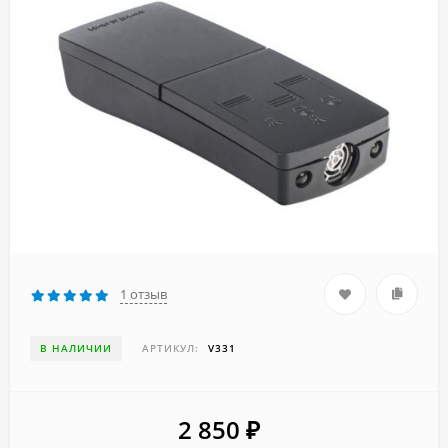
1 отзыв
В НАЛИЧИИ
АРТИКУЛ:
V331
2 850
₽