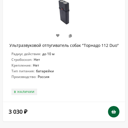
Ультразвуковой отпугиватель собак "Торнадо 112 Duo"
Радиус действия:
до 10 м
Стробоскоп:
Нет
Крепление:
Нет
Тип питания:
батарейки
Производство:
Россия
В НАЛИЧИИ
3 030
₽