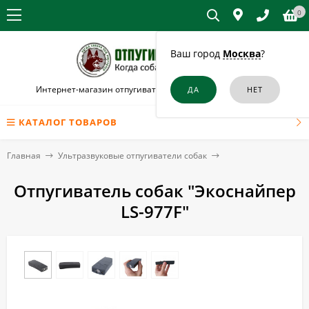
0
Ваш город
Москва
?
Интернет-магазин отпугивателей собак и кошек в Элисте
КАТАЛОГ ТОВАРОВ
Главная
Ультразвуковые отпугиватели собак
Отпугиватель собак "Экоснайпер
LS-977F"