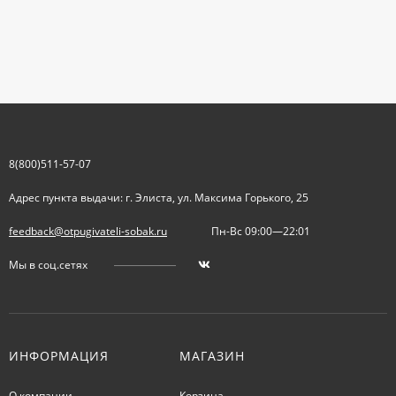
8(800)511-57-07
Адрес пункта выдачи: г. Элиста, ул. Максима Горького, 25
feedback@otpugivateli-sobak.ru
Пн-Вс 09:00—22:01
Мы в соц.сетях
ИНФОРМАЦИЯ
МАГАЗИН
О компании
Корзина