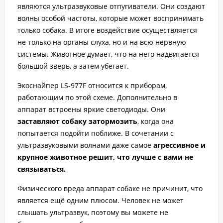
являются ультразвуковые отпугиватели. Они создают
волны особой частоты, которые может воспринимать
только собака. В итоге воздействие осуществляется
не только на органы слуха, но и на всю нервную
системы. Животное думает, что на него надвигается
большой зверь, а затем убегает.
Экоснайпер LS-977F относится к приборам,
работающим по этой схеме. Дополнительно в
аппарат встроены яркие светодиоды. Они
заставляют собаку затормозить
, когда она
попытается подойти поближе. В сочетании с
ультразвуковыми волнами даже самое
агрессивное и
крупное животное решит, что лучше с вами не
связываться.
Физического вреда аппарат собаке не причинит, что
является ещё одним плюсом. Человек не может
слышать ультразвук, поэтому вы можете не