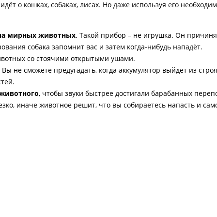
дёт о кошках, собаках, лисах. Но даже используя его необходи
на мирных животных
. Такой прибор – не игрушка. Он причин
ования собака запомнит вас и затем когда-нибудь нападёт.
ивотных со стоячими открытыми ушами.
Вы не сможете предугадать, когда аккумулятор выйдет из строя
стей.
 животного
, чтобы звуки быстрее достигали барабанных переп
езко, иначе животное решит, что вы собираетесь напасть и сам