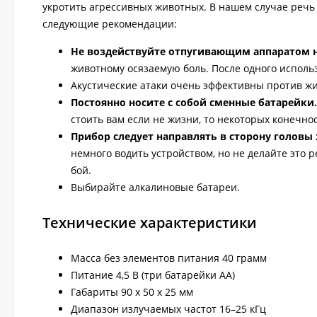
укротить агрессивных животных. В нашем случае речь и
следующие рекомендации:
Не воздействуйте отпугивающим аппаратом 
животному осязаемую боль. После одного использ
Акустические атаки очень эффективны против ж
Постоянно носите с собой сменные батарейки.
стоить вам если не жизни, то некоторых конечно
Прибор следует направлять в сторону головы
немного водить устройством, но не делайте это р
бой.
Выбирайте алкалиновые батареи.
Технические характеристики
Масса без элементов питания 40 грамм
Питание 4,5 В (три батарейки AA)
Габариты 90 x 50 x 25 мм
Диапазон излучаемых частот 16–25 кГц