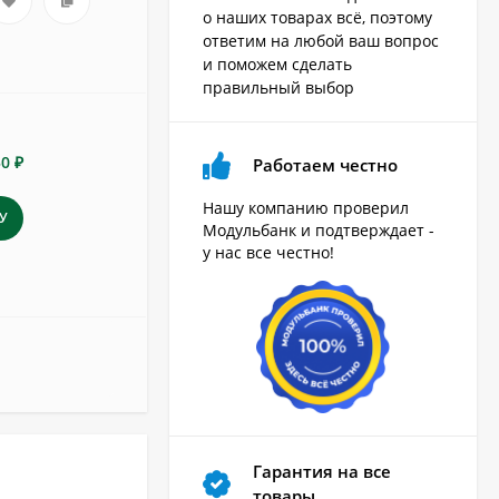
о наших товарах всё, поэтому
ответим на любой ваш вопрос
и поможем сделать
правильный выбор
50 ₽
Работаем честно
Нашу компанию проверил
У
Модульбанк и подтверждает -
у нас все честно!
Гарантия на все
товары