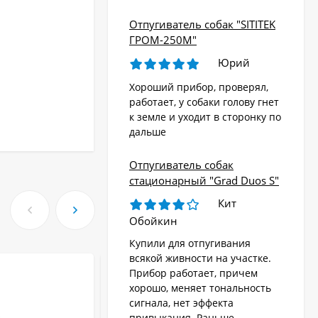
Отпугиватель собак "SITITEK
ГРОМ-250М"
Юрий
Хороший прибор, проверял,
работает, у собаки голову гнет
к земле и уходит в сторонку по
дальше
Отпугиватель собак
стационарный "Grad Duos S"
Кит
Обойкин
Купили для отпугивания
всякой живности на участке.
Прибор работает, причем
хорошо, меняет тональность
сигнала, нет эффекта
привыкания. Раньше