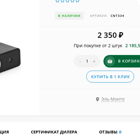
В НАЛИЧИИ
АРТИКУЛ:
CNT334
2 350
₽
При покупке от 2 штук
2 185,
-
+
В КОРЗИН
КУПИТЬ В 1 КЛИК
Эль-Монте
АЦИЯ
СЕРТИФИКАТ ДИЛЕРА
ОТЗЫВЫ
0