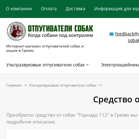
О компании
Оплата
Доставка
Информация для ю
feedback@o
soba
Интернет-магазин отпугивателей собак и
кошек в Грязях
Ультразвуковые отпугиватели собак
Электроошейники
Главная
Ультразвуковые отпугиватели собак
Средство о
Приобрести средство от собак "Торнадо 112" в Грязях вы
подробное описание.