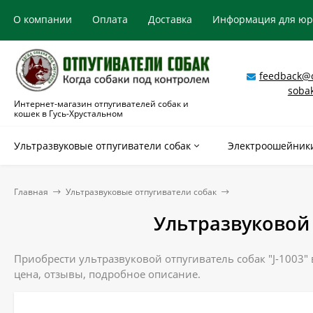
О компании
Оплата
Доставка
Информация для ю
feedback@o
soba
Интернет-магазин отпугивателей собак и
кошек в Гусь-Хрустальном
Ультразвуковые отпугиватели собак
Электроошейники
Главная
Ультразвуковые отпугиватели собак
Ультразвуковой 
Приобрести ультразвуковой отпугиватель собак "J-1003" 
цена, отзывы, подробное описание.