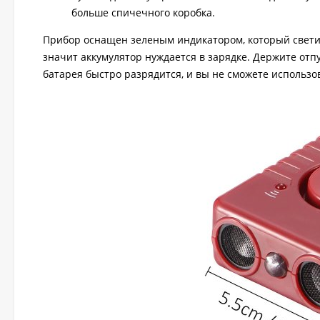
больше спичечного коробка.
Прибор оснащен зеленым индикатором, который светит
значит аккумулятор нуждается в зарядке. Держите отп
батарея быстро разрядится, и вы не сможете использо