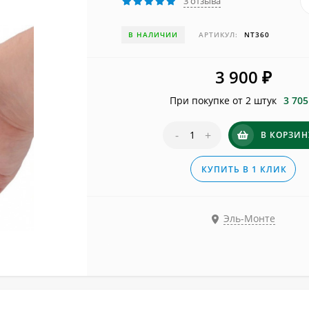
3 отзыва
В НАЛИЧИИ
АРТИКУЛ:
NT360
3 900
₽
При покупке от 2 штук
3 705
-
+
В КОРЗИН
КУПИТЬ В 1 КЛИК
Эль-Монте