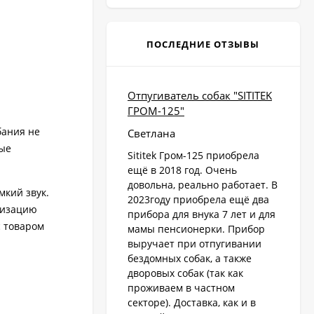
ПОСЛЕДНИЕ ОТЗЫВЫ
Отпугиватель собак "SITITEK
ГРОМ-125"
бания не
Светлана
ные
Sititek Гром-125 приобрела
ещё в 2018 год. Очень
довольна, реально работает. В
кий звук.
2023году приобрела ещё два
ализацию
прибора для внука 7 лет и для
с товаром
мамы пенсионерки. Прибор
выручает при отпугивании
бездомных собак, а также
дворовых собак (так как
проживаем в частном
секторе). Доставка, как и в