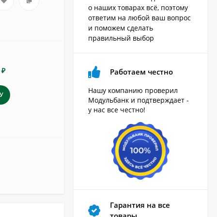
о наших товарах всё, поэтому
ответим на любой ваш вопрос
и поможем сделать
правильный выбор
 ₽
Работаем честно
Нашу компанию проверил
У
Модульбанк и подтверждает -
у нас все честно!
Гарантия на все
товары