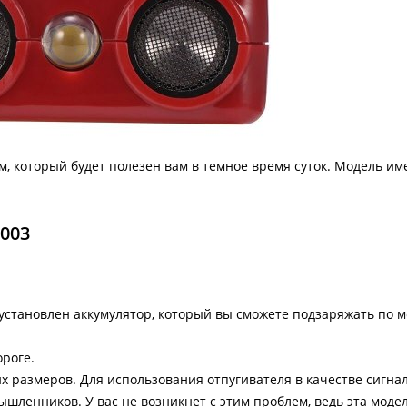
 который будет полезен вам в темное время суток. Модель им
003
 установлен аккумулятор, который вы сможете подзаряжать по 
ороге.
их размеров. Для использования отпугивателя в качестве сигна
шленников. У вас не возникнет с этим проблем, ведь эта моде