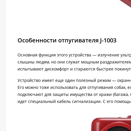
Особенности отпугивателя J-1003
Основная функция этого устройства — излучение ульт
слышны людям, но они служат мощным раздражителем д
испытывают дискомфорт и стараются быстрее покинут
Устройство имеет еще один полезный режим — охранн
Его можно тоже использовать для отпугивания собак, 
подключают для защиты имущества от кражи (багажа, м
идет специальный кабель сигнализации. С его помощ