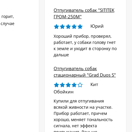
Отпугиватель собак "SITITEK
 горит,
ГРОМ-250М"
 случае
Юрий
Хороший прибор, проверял,
работает, у собаки голову гнет
к земле и уходит в сторонку по
дальше
Отпугиватель собак
стационарный "Grad Duos S"
Кит
Обойкин
Купили для отпугивания
всякой живности на участке.
Прибор работает, причем
хорошо, меняет тональность
сигнала, нет эффекта
привыкания. Раньше