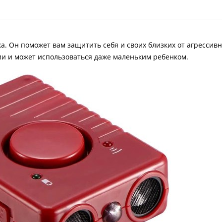
ка. Он поможет вам защитить себя и своих близких от агрессив
и и может использоваться даже маленьким ребенком.