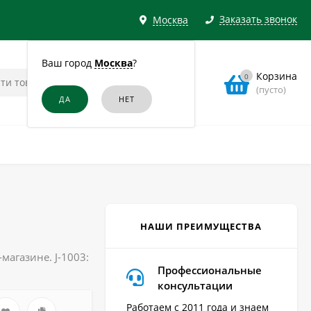
Заказать звонок
Москва
Ваш город
Москва
?
Корзина
0
(пусто)
НАШИ ПРЕИМУЩЕСТВА
магазине. J-1003:
Профессиональные
консультации
Работаем с 2011 года и знаем