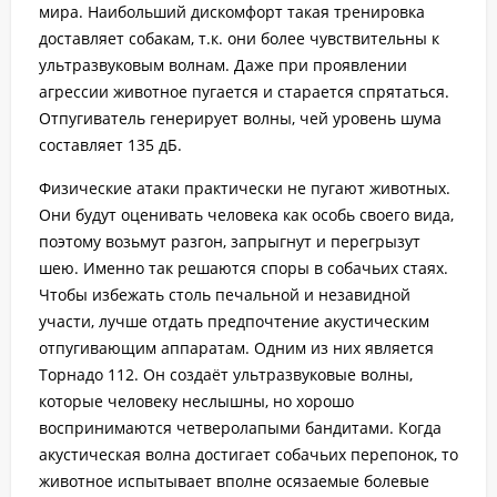
мира. Наибольший дискомфорт такая тренировка
доставляет собакам, т.к. они более чувствительны к
ультразвуковым волнам. Даже при проявлении
агрессии животное пугается и старается спрятаться.
Отпугиватель генерирует волны, чей уровень шума
составляет 135 дБ.
Физические атаки практически не пугают животных.
Они будут оценивать человека как особь своего вида,
поэтому возьмут разгон, запрыгнут и перегрызут
шею. Именно так решаются споры в собачьих стаях.
Чтобы избежать столь печальной и незавидной
участи, лучше отдать предпочтение акустическим
отпугивающим аппаратам. Одним из них является
Торнадо 112. Он создаёт ультразвуковые волны,
которые человеку неслышны, но хорошо
воспринимаются четверолапыми бандитами. Когда
акустическая волна достигает собачьих перепонок, то
животное испытывает вполне осязаемые болевые