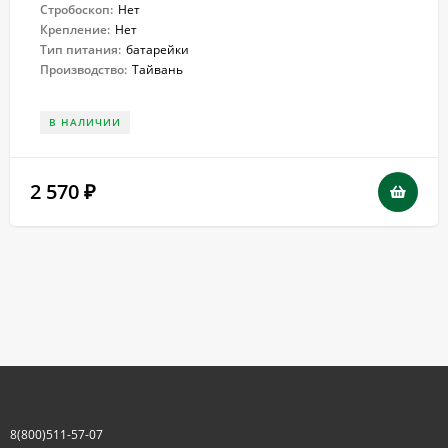
Стробоскоп:
Нет
Крепление:
Нет
Тип питания:
батарейки
Производство:
Тайвань
В НАЛИЧИИ
2 570
₽
8(800)511-57-07