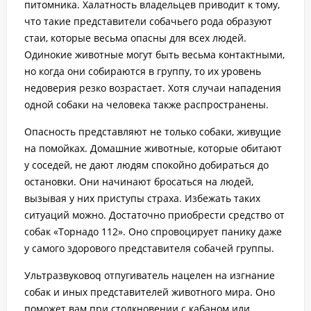
питомника. Халатность владельцев приводит к тому,
что такие представители собачьего рода образуют
стаи, которые весьма опасны для всех людей.
Одинокие животные могут быть весьма контактными,
но когда они собираются в группу, то их уровень
недоверия резко возрастает. Хотя случаи нападения
одной собаки на человека также распространены.
Опасность представляют не только собаки, живущие
на помойках. Домашние животные, которые обитают
у соседей, не дают людям спокойно добираться до
остановки. Они начинают бросаться на людей,
вызывая у них приступы страха. Избежать таких
ситуаций можно. Достаточно приобрести cредство от
собак «Торнадо 112». Оно спровоцирует панику даже
у самого здорового представителя собачей группы.
Ультразвуковоq отпугиватель нацелен на изгнание
собак и иных представителей животного мира. Оно
поможет вам при столкновении с кабаном или