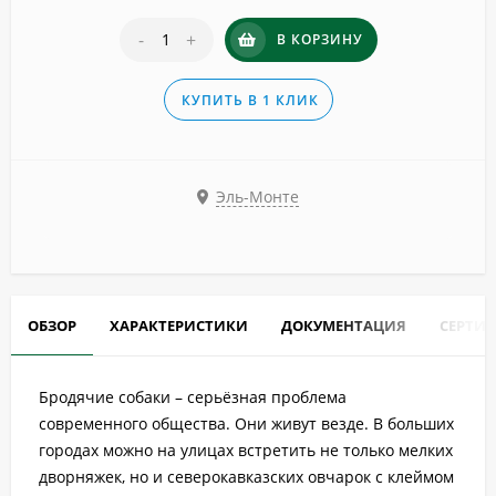
-
+
В КОРЗИНУ
КУПИТЬ В 1 КЛИК
Эль-Монте
ОБЗОР
ХАРАКТЕРИСТИКИ
ДОКУМЕНТАЦИЯ
СЕРТИ
Бродячие собаки – серьёзная проблема
современного общества. Они живут везде. В больших
городах можно на улицах встретить не только мелких
дворняжек, но и северокавказских овчарок с клеймом