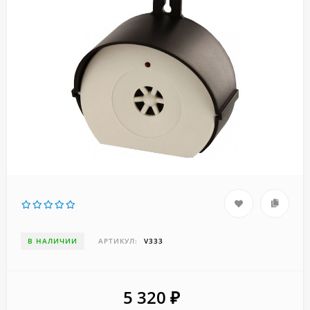
В НАЛИЧИИ
АРТИКУЛ:
V333
5 320
₽