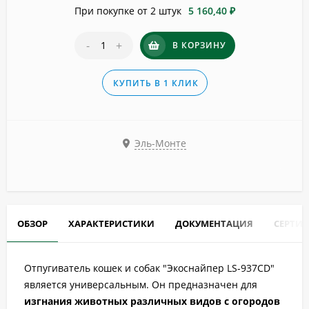
При покупке от 2 штук
5 160,40 ₽
-
+
В КОРЗИНУ
КУПИТЬ В 1 КЛИК
Эль-Монте
ОБЗОР
ХАРАКТЕРИСТИКИ
ДОКУМЕНТАЦИЯ
СЕРТИ
Отпугиватель кошек и собак "Экоснайпер LS-937CD"
является универсальным. Он предназначен для
изгнания животных различных видов с огородов