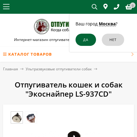
0
Ваш город
Москва
?
Интернет-магазин отпугивателей собак и кошек в Иркутске
КАТАЛОГ ТОВАРОВ
Главная
Ультразвуковые отпугиватели собак
Отпугиватель кошек и собак
"Экоснайпер LS-937CD"