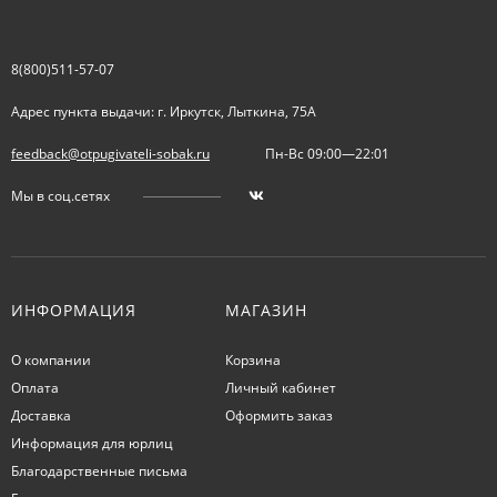
8(800)511-57-07
Адрес пункта выдачи: г. Иркутск, Лыткина, 75А
feedback@otpugivateli-sobak.ru
Пн-Вс 09:00—22:01
Мы в соц.сетях
ИНФОРМАЦИЯ
МАГАЗИН
О компании
Корзина
Оплата
Личный кабинет
Доставка
Оформить заказ
Информация для юрлиц
Благодарственные письма