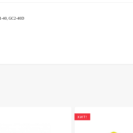
1-40, GC2-40D
ХИТ!