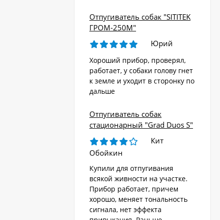
Отпугиватель собак "SITITEK
ГРОМ-250М"
Юрий
Хороший прибор, проверял,
работает, у собаки голову гнет
к земле и уходит в сторонку по
дальше
Отпугиватель собак
стационарный "Grad Duos S"
Кит
Обойкин
Купили для отпугивания
всякой живности на участке.
Прибор работает, причем
хорошо, меняет тональность
сигнала, нет эффекта
привыкания. Раньше