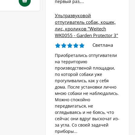
1 970
₽
первый раз,...
Ультразвуковой
отпугиватель собак, кошек,
лис, кроликов "Weitech
WK0055 - Garden Protector 3"
Светлана
Приобретались отпугиватели
на территорию
производственой площадки,
по которой собаки уже
прогуливались, как у себя
дома. После установки лично
мною собаки не наблюдались.
Можно спокойно
передвигаться, не
оглядываясь и не боясь, что
сейчас они вдруг выскочат из-
за угла. Со своей задачей
приборы...