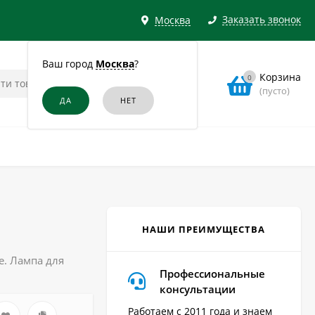
Заказать звонок
Москва
Ваш город
Москва
?
Корзина
0
(пусто)
НАШИ ПРЕИМУЩЕСТВА
е. Лампа для
Профессиональные
консультации
Работаем с 2011 года и знаем