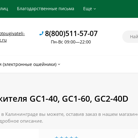
рлиц
Благодарственные письма
Еще
8(800)511-57-07
tpugivateli-
k.ru
Пн-Вс 09:00—22:00
 (электронные ошейники)
ителя GC1-40, GC1-60, GC2-40D
 в Калининграде вы можете, оставив заказ в нашем магазин
одробное описание.