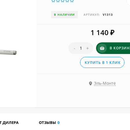
В НАЛИЧИИ
АРТИКУЛ:
V1313
1 140
₽
-
+
В КОРЗИН
КУПИТЬ В 1 КЛИК
Эль-Монте
Т ДИЛЕРА
ОТЗЫВЫ
0