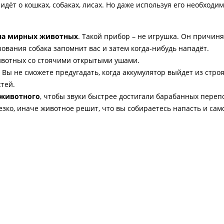
дёт о кошках, собаках, лисах. Но даже используя его необходи
на мирных животных
. Такой прибор – не игрушка. Он причин
ования собака запомнит вас и затем когда-нибудь нападёт.
ивотных со стоячими открытыми ушами.
Вы не сможете предугадать, когда аккумулятор выйдет из строя
стей.
 животного
, чтобы звуки быстрее достигали барабанных переп
езко, иначе животное решит, что вы собираетесь напасть и сам