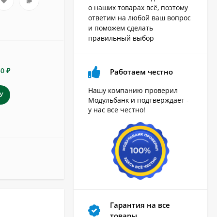
о наших товарах всё, поэтому
ответим на любой ваш вопрос
и поможем сделать
правильный выбор
50 ₽
Работаем честно
Нашу компанию проверил
У
Модульбанк и подтверждает -
у нас все честно!
Гарантия на все
товары