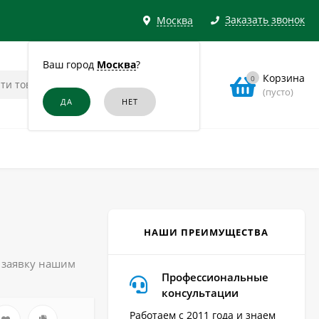
Заказать звонок
Москва
Ваш город
Москва
?
Корзина
0
(пусто)
НАШИ ПРЕИМУЩЕСТВА
ь заявку нашим
Профессиональные
консультации
Работаем с 2011 года и знаем