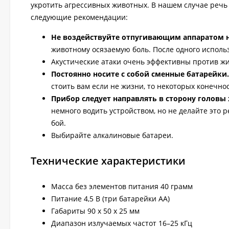
укротить агрессивных животных. В нашем случае речь и
следующие рекомендации:
Не воздействуйте отпугивающим аппаратом 
животному осязаемую боль. После одного использ
Акустические атаки очень эффективны против ж
Постоянно носите с собой сменные батарейки.
стоить вам если не жизни, то некоторых конечно
Прибор следует направлять в сторону головы
немного водить устройством, но не делайте это р
бой.
Выбирайте алкалиновые батареи.
Технические характеристики
Масса без элементов питания 40 грамм
Питание 4,5 В (три батарейки AA)
Габариты 90 x 50 x 25 мм
Диапазон излучаемых частот 16–25 кГц