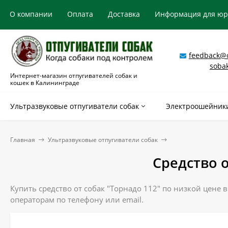
О компании
Оплата
Доставка
Информация для ю
feedback@o
soba
Интернет-магазин отпугивателей собак и
кошек в Калининграде
Ультразвуковые отпугиватели собак
Электроошейники
Главная
Ультразвуковые отпугиватели собак
Средство о
Купить средство от собак "Торнадо 112" по низкой цене 
операторам по телефону или email.