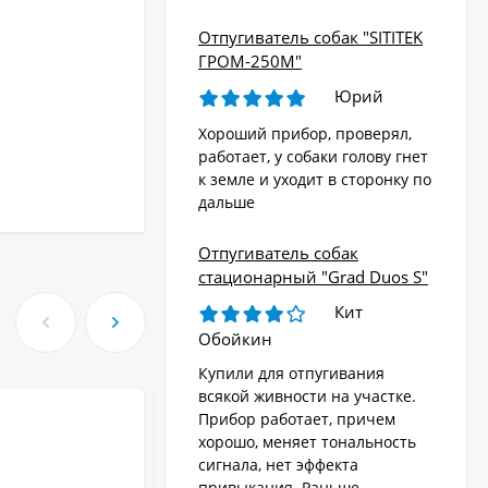
Отпугиватель собак "SITITEK
ГРОМ-250М"
Юрий
Хороший прибор, проверял,
работает, у собаки голову гнет
к земле и уходит в сторонку по
дальше
Отпугиватель собак
стационарный "Grad Duos S"
Кит
Обойкин
Купили для отпугивания
всякой живности на участке.
Прибор работает, причем
хорошо, меняет тональность
сигнала, нет эффекта
привыкания. Раньше