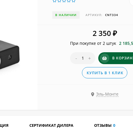
В НАЛИЧИИ
АРТИКУЛ:
CNT334
2 350
₽
При покупке от 2 штук
2 185,
-
+
В КОРЗИН
КУПИТЬ В 1 КЛИК
Эль-Монте
АЦИЯ
СЕРТИФИКАТ ДИЛЕРА
ОТЗЫВЫ
0