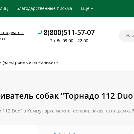
рлиц
Благодарственные письма
Еще
8(800)511-57-07
tpugivateli-
k.ru
Пн-Вс 09:00—22:00
 (электронные ошейники)
иватель собак "Торнадо 112 Duo
 112 Duo" в Коммунарке можно, оставив заказ на нашем сай