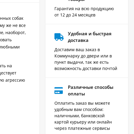
Гарантия на всю продукцию
от 12 до 24 месяцев
нных собак
му же не все
е, наоборот,
Удобная и быстрая
ровать
доставка
желюбными
Доставим ваш заказ в
Коммунарку до двери или в
пункт выдачи, так же есть
ать на
возможность доставки почтой
ществует
тую агрессию
Различные способы
оплаты
Оплатить заказ вы можете
удобным вам способом:
наличными, банковской
картой курьеру или онлайн
через платежные сервисы