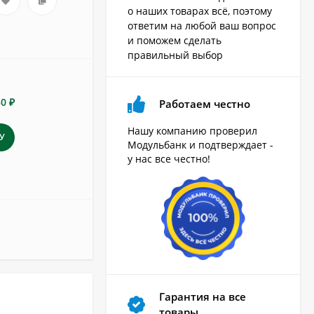
о наших товарах всё, поэтому
ответим на любой ваш вопрос
и поможем сделать
правильный выбор
50 ₽
Работаем честно
Нашу компанию проверил
У
Модульбанк и подтверждает -
у нас все честно!
Гарантия на все
товары