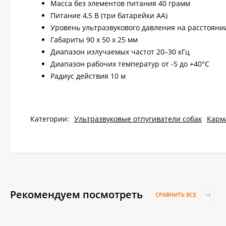
Масса без элементов питания 40 грамм
Питание 4,5 В (три батарейки AA)
Уровень ультразвукового давления на расстоянии
Габариты 90 x 50 x 25 мм
Диапазон излучаемых частот 20–30 кГц
Диапазон рабочих температур от -5 до +40°С
Радиус действия 10 м
Категории:
Ультразвуковые отпугиватели собак
Карм
Рекомендуем посмотреть
СРАВНИТЬ ВСЕ