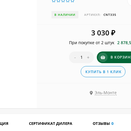
В НАЛИЧИИ
АРТИКУЛ:
CNT335
3 030
₽
При покупке от 2 штук
2 878,
-
+
В КОРЗИН
КУПИТЬ В 1 КЛИК
Эль-Монте
АЦИЯ
СЕРТИФИКАТ ДИЛЕРА
ОТЗЫВЫ
0