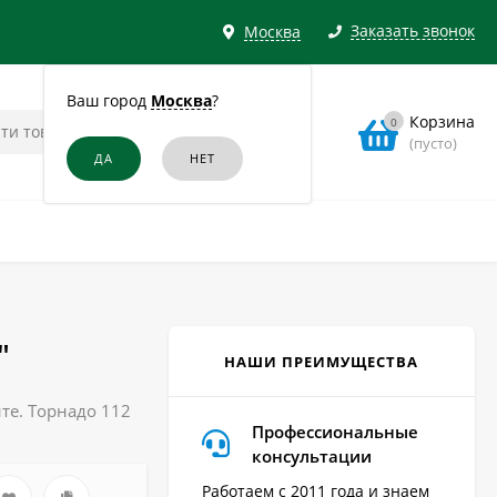
Заказать звонок
Москва
Ваш город
Москва
?
Корзина
0
(пусто)
"
НАШИ ПРЕИМУЩЕСТВА
те. Торнадо 112
Профессиональные
консультации
Работаем с 2011 года и знаем