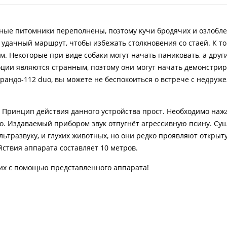
ные питомники переполнены, поэтому кучи бродячих и озлобле
 удачный маршрут, чтобы избежать столкновения со стаей. К то
 Некоторые при виде собаки могут начать паниковать, а други
ции являются странным, поэтому они могут начать демонстри
орандо-112 duo, вы можете не беспокоиться о встрече с недру
Принцип действия данного устройства прост. Необходимо наж
го. Издаваемый прибором звук отпугнёт агрессивную псину. Су
льтразвуку, и глухих животных, но они редко проявляют откры
ствия аппарата составляет 10 метров.
их с помощью представленного аппарата!