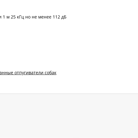
 1 м 25 кГц но не менее 112 дБ
анные отпугиватели собак