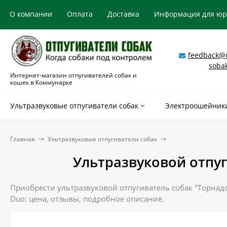
О компании
Оплата
Доставка
Информация для ю
feedback@o
soba
Интернет-магазин отпугивателей собак и
кошек в Коммунарке
Ультразвуковые отпугиватели собак
Электроошейники
Главная
Ультразвуковые отпугиватели собак
Ультразвуковой отпуг
Приобрести ультразвуковой отпугиватель собак "Торнадо
Duo: цена, отзывы, подробное описание.