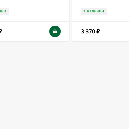
ЧИИ
В НАЛИЧИИ
3 370
₽
₽