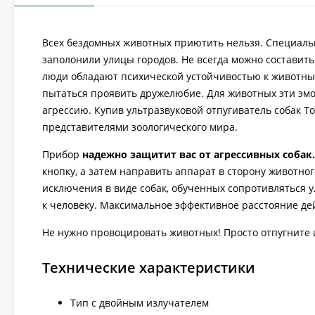
Всех бездомных животных приютить нельзя. Специаль
заполонили улицы городов. Не всегда можно составить
люди обладают психической устойчивостью к животным.
пытаться проявить дружелюбие. Для животных эти эмо
агрессию. Купив ультразвуковой отпугиватель собак Т
представителями зоологического мира.
Прибор
надежно защитит вас от агрессивных собак.
кнопку, а затем направить аппарат в сторону животно
исключения в виде собак, обученных сопротивляться у
к человеку. Максимальное эффективное расстояние дей
Не нужно провоцировать животных! Просто отпугните 
Технические характеристики
Тип с двойным излучателем