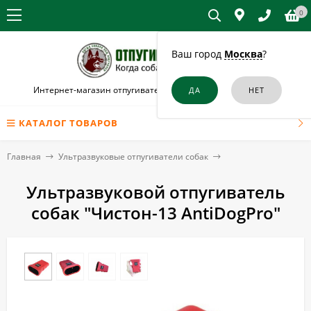
0
Ваш город
Москва
?
Интернет-магазин отпугивателей собак и кошек в Кубинке
КАТАЛОГ ТОВАРОВ
Главная
Ультразвуковые отпугиватели собак
Ультразвуковой отпугиватель
собак "Чистон-13 AntiDogPro"