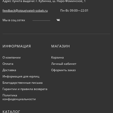
Адрес пункта выдачи: г. Кубинка, ш. Наро-Фоминское, 1
feedback@otpugivateli-sobak.ru
Пн-Вс 09:00—22:01
Мы в соц.сетях
ИНФОРМАЦИЯ
МАГАЗИН
О компании
Корзина
Оплата
Личный кабинет
Доставка
Оформить заказ
Информация для юрлиц
Благодарственные письма
Гарантии и правила возврата
Политика
конфиденциальности
КАТАЛОГ