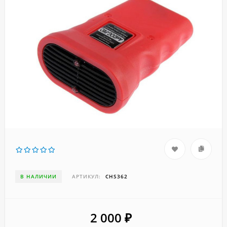
В НАЛИЧИИ
АРТИКУЛ:
CHS362
2 000
₽