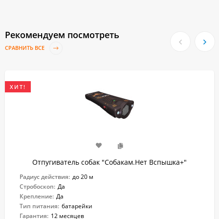
Рекомендуем посмотреть
СРАВНИТЬ ВСЕ
ХИТ!
Отпугиватель собак "Собакам.Нет Вспышка+"
Радиус действия:
до 20 м
Стробоскоп:
Да
Крепление:
Да
Тип питания:
батарейки
Гарантия:
12 месяцев