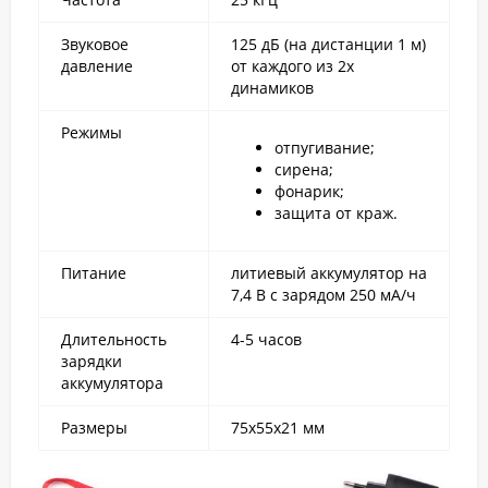
Звуковое
125 дБ (на дистанции 1 м)
давление
от каждого из 2х
динамиков
Режимы
отпугивание;
сирена;
фонарик;
защита от краж.
Питание
литиевый аккумулятор на
7,4 В с зарядом 250 мА/ч
Длительность
4-5 часов
зарядки
аккумулятора
Размеры
75х55х21 мм