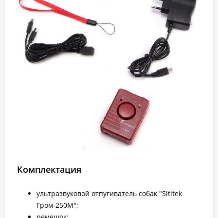
Комплектация
ультразвуковой отпугиватель собак "Sititek
Гром-250М";
ремешок;