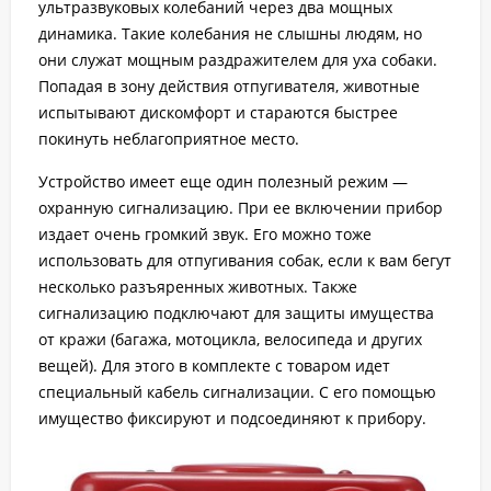
ультразвуковых колебаний через два мощных
динамика. Такие колебания не слышны людям, но
они служат мощным раздражителем для уха собаки.
Попадая в зону действия отпугивателя, животные
испытывают дискомфорт и стараются быстрее
покинуть неблагоприятное место.
Устройство имеет еще один полезный режим —
охранную сигнализацию. При ее включении прибор
издает очень громкий звук. Его можно тоже
использовать для отпугивания собак, если к вам бегут
несколько разъяренных животных. Также
сигнализацию подключают для защиты имущества
от кражи (багажа, мотоцикла, велосипеда и других
вещей). Для этого в комплекте с товаром идет
специальный кабель сигнализации. С его помощью
имущество фиксируют и подсоединяют к прибору.