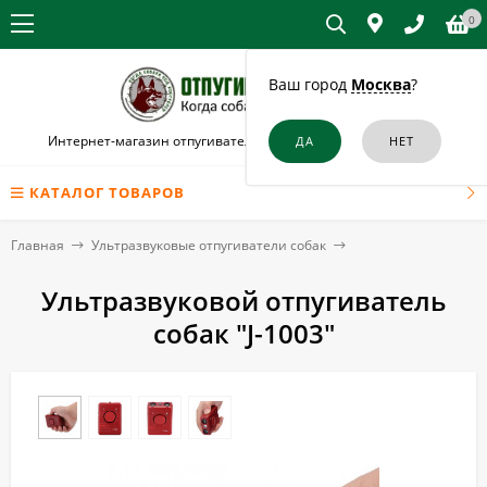
0
Ваш город
Москва
?
Интернет-магазин отпугивателей собак и кошек в Назарово
КАТАЛОГ ТОВАРОВ
Главная
Ультразвуковые отпугиватели собак
Ультразвуковой отпугиватель
собак "J-1003"