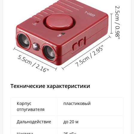
Технические характеристики
Корпус
пластиковый
отпугивателя
Дальнодействие
до 20 м
Частота
25 кГц