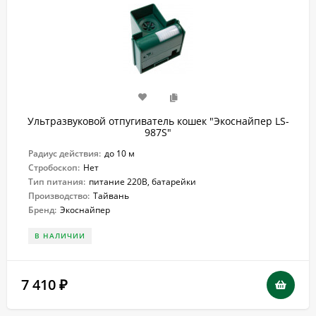
Ультразвуковой отпугиватель кошек "Экоснайпер LS-
987S"
Радиус действия:
до 10 м
Стробоскоп:
Нет
Тип питания:
питание 220В, батарейки
Производство:
Тайвань
Бренд:
Экоснайпер
В НАЛИЧИИ
7 410
₽