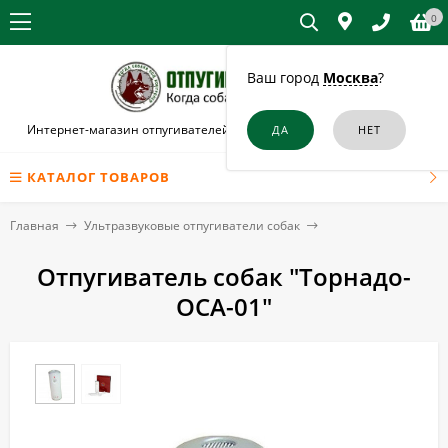
0
Ваш город
Москва
?
Интернет-магазин отпугивателей собак и кошек в Новомосковске
КАТАЛОГ ТОВАРОВ
Главная
Ультразвуковые отпугиватели собак
Отпугиватель собак "Торнадо-
ОСА-01"