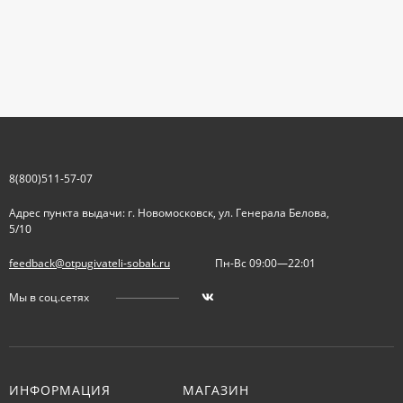
8(800)511-57-07
Адрес пункта выдачи: г. Новомосковск, ул. Генерала Белова,
5/10
feedback@otpugivateli-sobak.ru
Пн-Вс 09:00—22:01
Мы в соц.сетях
ИНФОРМАЦИЯ
МАГАЗИН