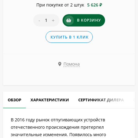
При покупке от 2 штук
5 626 ₽
-
+
В КОРЗИНУ
КУПИТЬ В 1 КЛИК
Помона
ОБЗОР
ХАРАКТЕРИСТИКИ
СЕРТИФИКАТ ДИЛЕРА
О
В 2016 году рынок отпугивающих устройств
отечественного происхождения претерпел
значительные изменения. Появилось много