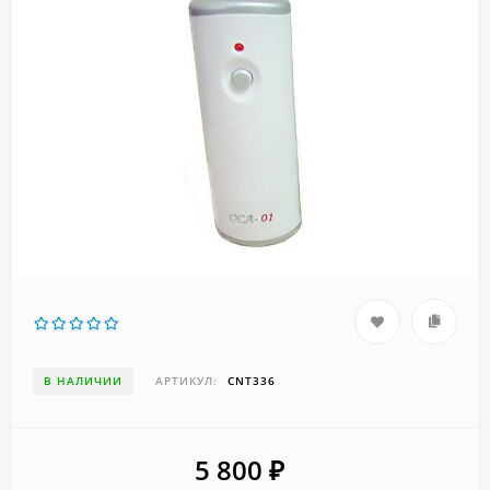
В НАЛИЧИИ
АРТИКУЛ:
CNT336
5 800
₽