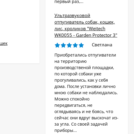
первый раз,...
Ультразвуковой
отпугиватель собак, кошек,
лис, кроликов "Weitech
WK0055 - Garden Protector 3"
ошек
Светлана
Приобретались отпугиватели
на территорию
производственой площадки,
по которой собаки уже
прогуливались, как у себя
дома. После установки лично
мною собаки не наблюдались.
Можно спокойно
передвигаться, не
оглядываясь и не боясь, что
сейчас они вдруг выскочат из-
за угла. Со своей задачей
приборы...