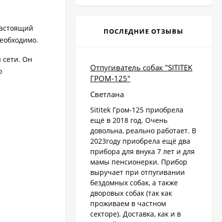
настоящий
ПОСЛЕДНИЕ ОТЗЫВЫ
необходимо.
 сети. Он
Отпугиватель собак "SITITEK
о
ГРОМ-125"
Светлана
Sititek Гром-125 приобрела
ещё в 2018 год. Очень
довольна, реально работает. В
2023году приобрела ещё два
прибора для внука 7 лет и для
мамы пенсионерки. Прибор
выручает при отпугивании
бездомных собак, а также
дворовых собак (так как
проживаем в частном
секторе). Доставка, как и в