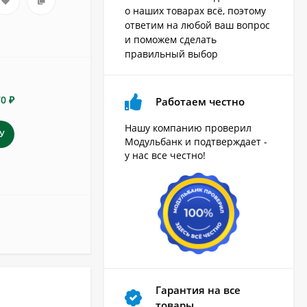
о наших товарах всё, поэтому
ответим на любой ваш вопрос
и поможем сделать
правильный выбор
70 ₽
Работаем честно
Нашу компанию проверил
У
Модульбанк и подтверждает -
у нас все честно!
Гарантия на все
товары