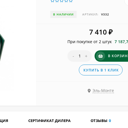
В НАЛИЧИИ
АРТИКУЛ:
V332
7 410
₽
При покупке от 2 штук
7 187,
-
+
В КОРЗИН
КУПИТЬ В 1 КЛИК
Эль-Монте
АЦИЯ
СЕРТИФИКАТ ДИЛЕРА
ОТЗЫВЫ
0