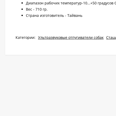
Диапазон рабочих температур-10...+50 градусов 
Вес - 710 гр.
Страна изготовитель - Тайвань
Категории:
Ультразвуковые отпугиватели собак
Стац