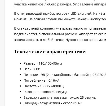
участка животное любого размера. Управление аппара
В отпугивающий прибор встроен LED-дисплей. На нём
момент. На всякий случай вы можете нажать кнопку тес
В стандартный комплект ультразвукового отпугивателя
подключается в специальный разъём. Аппарат также п
зафиксировать в любой точке. Нужно только вовремя м
Технические характеристики
Размер - 110х100х95мм
Вес - 360г
Питание - 9В (2 алкалайновые батарейки 9В)220-
Потребление - 0,16мА
Частота - 18000-24000Гц
Разогрев - около 30 секунд
Задержка для ультразвука - около 25 секунд
Площадь воздействия - около 85 м²