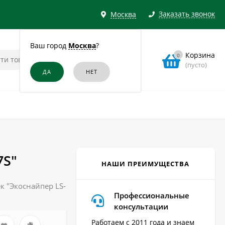
Заказать звонок
Москва
Ваш город
Москва
?
Корзина
0
(пусто)
7S"
НАШИ ПРЕИМУЩЕСТВА
к "Экоснайпер LS-
Профессиональные
консультации
Работаем с 2011 года и знаем