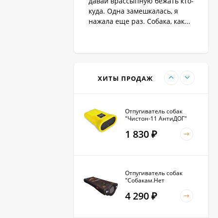
давай врассыпную бежать кто-
1 890
₽
куда. Одна замешкалась, я
нажала еще раз. Собака, как...
Антилай для маленьких
и крупных собак
2 270
₽
ХИТЫ ПРОДАЖ
Отпугиватель собак
"Чистон-11 АнтиДОГ"
1 830
₽
Отпугиватель собак
"Собакам.Нет
Вспышка+"
4 290
₽