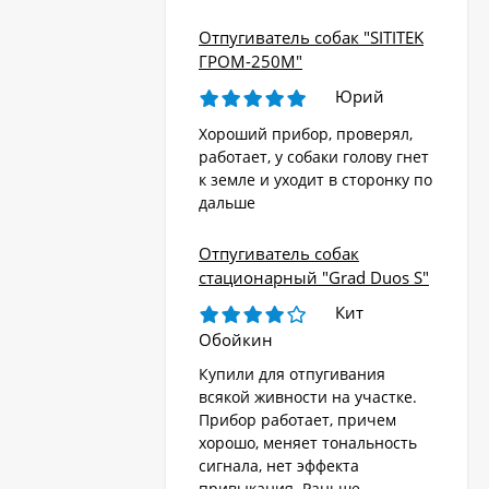
Отпугиватель собак "SITITEK
ГРОМ-250М"
Юрий
Хороший прибор, проверял,
работает, у собаки голову гнет
к земле и уходит в сторонку по
дальше
Отпугиватель собак
стационарный "Grad Duos S"
Кит
Обойкин
Купили для отпугивания
всякой живности на участке.
Прибор работает, причем
хорошо, меняет тональность
сигнала, нет эффекта
привыкания. Раньше