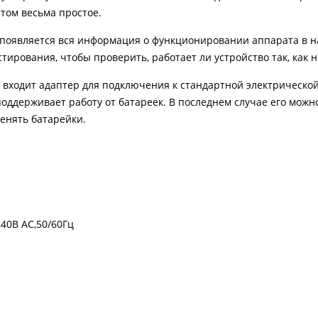
том весьма простое.
 появляется вся информация о функционировании аппарата в 
тирования, чтобы проверить, работает ли устройство так, как 
 входит адаптер для подключения к стандартной электрической
оддерживает работу от батареек. В последнем случае его можн
енять батарейки.
240В АС,50/60Гц