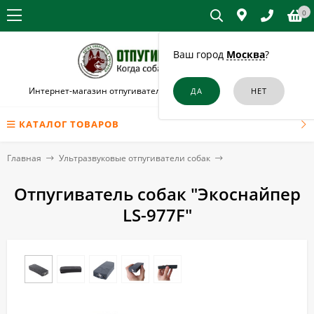
0
Ваш город
Москва
?
Интернет-магазин отпугивателей собак и кошек в Шарыпово
КАТАЛОГ ТОВАРОВ
Главная
Ультразвуковые отпугиватели собак
Отпугиватель собак "Экоснайпер
LS-977F"