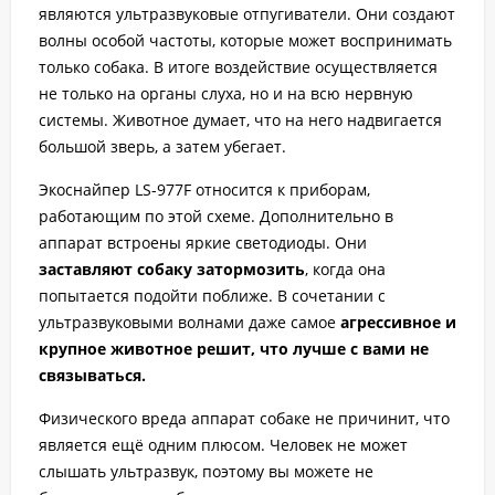
являются ультразвуковые отпугиватели. Они создают
волны особой частоты, которые может воспринимать
только собака. В итоге воздействие осуществляется
не только на органы слуха, но и на всю нервную
системы. Животное думает, что на него надвигается
большой зверь, а затем убегает.
Экоснайпер LS-977F относится к приборам,
работающим по этой схеме. Дополнительно в
аппарат встроены яркие светодиоды. Они
заставляют собаку затормозить
, когда она
попытается подойти поближе. В сочетании с
ультразвуковыми волнами даже самое
агрессивное и
крупное животное решит, что лучше с вами не
связываться.
Физического вреда аппарат собаке не причинит, что
является ещё одним плюсом. Человек не может
слышать ультразвук, поэтому вы можете не