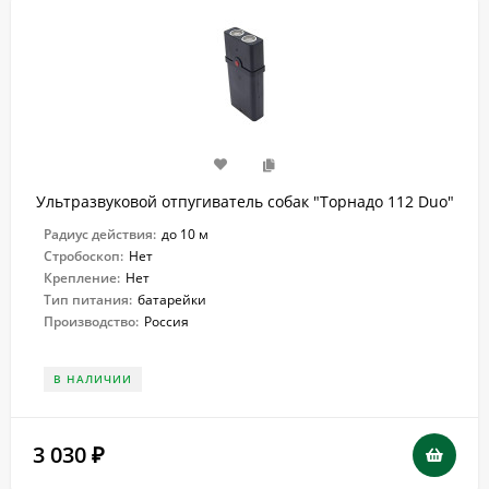
Ультразвуковой отпугиватель собак "Торнадо 112 Duo"
Радиус действия:
до 10 м
Стробоскоп:
Нет
Крепление:
Нет
Тип питания:
батарейки
Производство:
Россия
В НАЛИЧИИ
3 030
₽