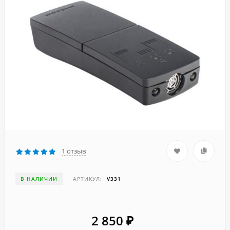
1 отзыв
В НАЛИЧИИ
АРТИКУЛ:
V331
2 850
₽