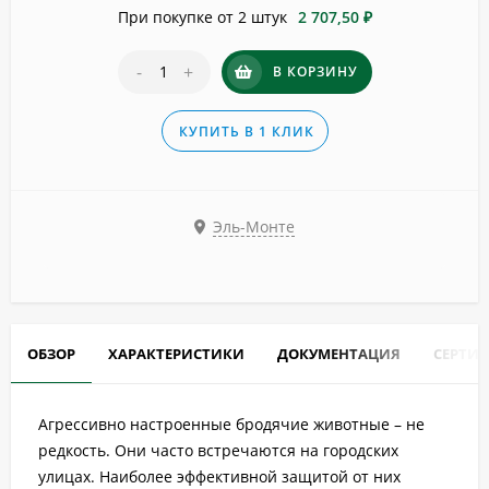
При покупке от 2 штук
2 707,50 ₽
-
+
В КОРЗИНУ
КУПИТЬ В 1 КЛИК
Эль-Монте
ОБЗОР
ХАРАКТЕРИСТИКИ
ДОКУМЕНТАЦИЯ
СЕРТИ
Агрессивно настроенные бродячие животные – не
редкость. Они часто встречаются на городских
улицах. Наиболее эффективной защитой от них