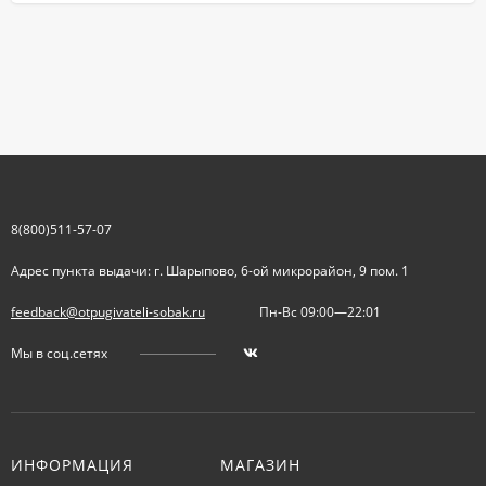
8(800)511-57-07
Адрес пункта выдачи: г. Шарыпово, 6-ой микрорайон, 9 пом. 1
feedback@otpugivateli-sobak.ru
Пн-Вс 09:00—22:01
Мы в соц.сетях
ИНФОРМАЦИЯ
МАГАЗИН