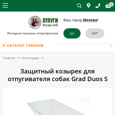
0
Ваш город
Москва
?
Интернет-магазин отпугивателей собак и кошек в Сосновом Боре
КАТАЛОГ ТОВАРОВ
Главная
Аксессуары
Защитный козырек для
отпугивателя собак Grad Duos S