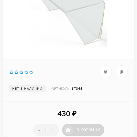
НЕТ В НАЛИЧИИ
АРТИКУЛ:
ST365
430
₽
-
+
В КОРЗИНУ