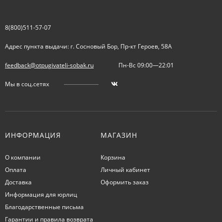
8(800)511-57-07
Адрес пункта выдачи: г. Сосновый Бор, Пр-кт Героев, 58А
feedback@otpugivateli-sobak.ru
Пн-Вс 09:00—22:01
Мы в соц.сетях
ИНФОРМАЦИЯ
МАГАЗИН
О компании
Корзина
Оплата
Личный кабинет
Доставка
Оформить заказ
Информация для юрлиц
Благодарственные письма
Гарантии и правила возврата