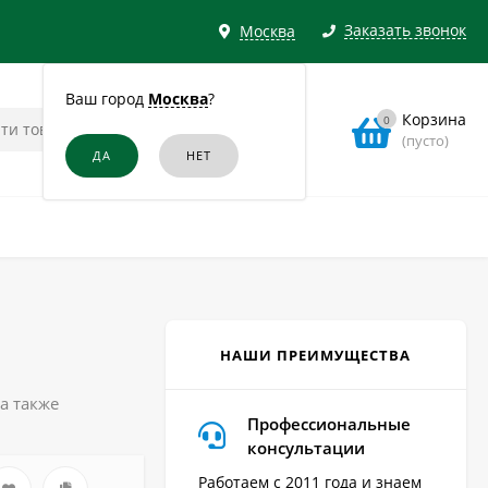
Заказать звонок
Москва
Ваш город
Москва
?
Корзина
0
(пусто)
НАШИ ПРЕИМУЩЕСТВА
а также
Профессиональные
консультации
Работаем с 2011 года и знаем