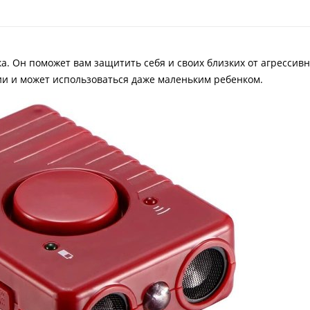
ка. Он поможет вам защитить себя и своих близких от агрессив
и и может использоваться даже маленьким ребенком.