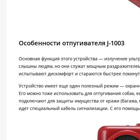
Особенности отпугивателя J-1003
Основная функция этого устройства — излучение ульт
слышны людям, но они служат мощным раздражителем д
испытывают дискомфорт и стараются быстрее покинут
Устройство имеет еще один полезный режим — охранн
Его можно тоже использовать для отпугивания собак, 
подключают для защиты имущества от кражи (багажа, м
идет специальный кабель сигнализации. С его помощ