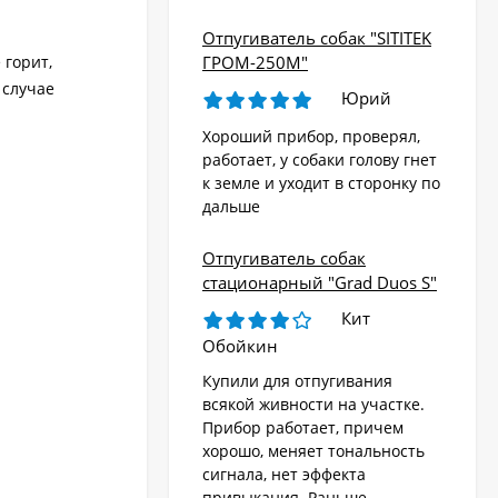
Отпугиватель собак "SITITEK
 горит,
ГРОМ-250М"
 случае
Юрий
Хороший прибор, проверял,
работает, у собаки голову гнет
к земле и уходит в сторонку по
дальше
Отпугиватель собак
стационарный "Grad Duos S"
Кит
Обойкин
Купили для отпугивания
всякой живности на участке.
Прибор работает, причем
хорошо, меняет тональность
сигнала, нет эффекта
привыкания. Раньше