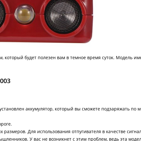
 который будет полезен вам в темное время суток. Модель им
003
 установлен аккумулятор, который вы сможете подзаряжать по 
ороге.
их размеров. Для использования отпугивателя в качестве сигна
шленников. У вас не возникнет с этим проблем, ведь эта моде