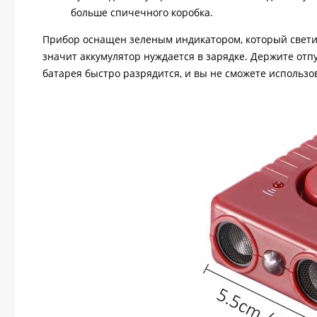
больше спичечного коробка.
Прибор оснащен зеленым индикатором, который светит
значит аккумулятор нуждается в зарядке. Держите отп
батарея быстро разрядится, и вы не сможете использо