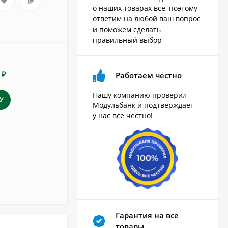
о наших товарах всё, поэтому
ответим на любой ваш вопрос
и поможем сделать
правильный выбор
 ₽
Работаем честно
Нашу компанию проверил
У
Модульбанк и подтверждает -
у нас все честно!
Гарантия на все
товары