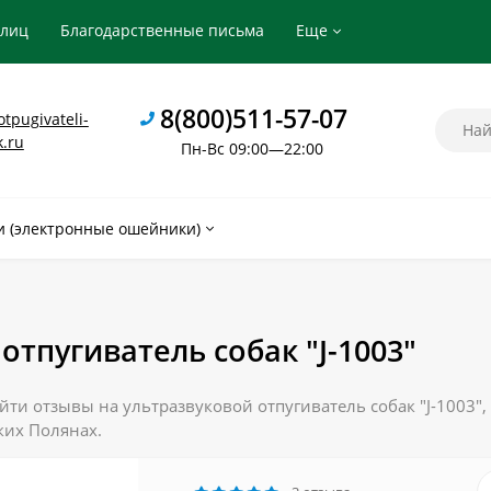
рлиц
Благодарственные письма
Еще
8(800)511-57-07
tpugivateli-
k.ru
Пн-Вс 09:00—22:00
 (электронные ошейники)
отпугиватель собак "J-1003"
ти отзывы на ультразвуковой отпугиватель собак "J-1003", 
ких Полянах.