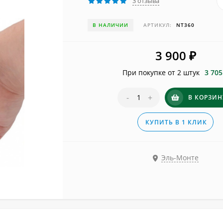
3 отзыва
В НАЛИЧИИ
АРТИКУЛ:
NT360
3 900
₽
При покупке от 2 штук
3 705
-
+
В КОРЗИН
КУПИТЬ В 1 КЛИК
Эль-Монте