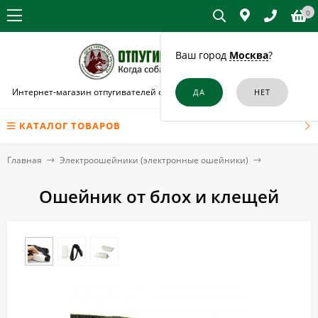
0
Ваш город
Москва
?
Интернет-магазин отпугивателей собак и кошек в Южно-Сахалинске
КАТАЛОГ ТОВАРОВ
Главная
Электроошейники (электронные ошейники)
Ошейник от блох и клещей