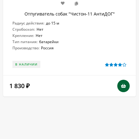
Отпугиватель собак "Чистон-11 АнтиДОГ"
Радиус действия:
до 15 м
Стробоскоп:
Нет
Крепление:
Нет
Тип питания:
батарейки
Производство:
Россия
В НАЛИЧИИ
1 830
₽