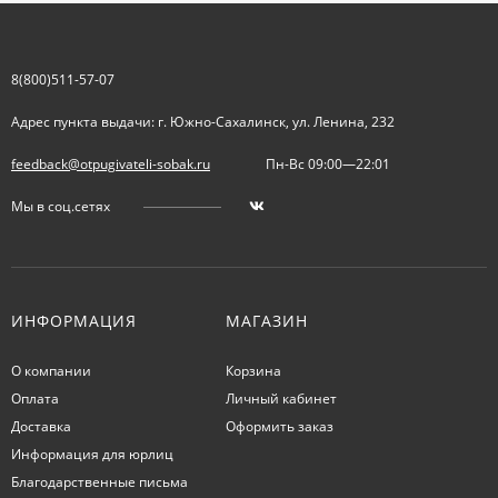
8(800)511-57-07
Адрес пункта выдачи: г. Южно-Сахалинск, ул. Ленина, 232
feedback@otpugivateli-sobak.ru
Пн-Вс 09:00—22:01
Мы в соц.сетях
ИНФОРМАЦИЯ
МАГАЗИН
О компании
Корзина
Оплата
Личный кабинет
Доставка
Оформить заказ
Информация для юрлиц
Благодарственные письма