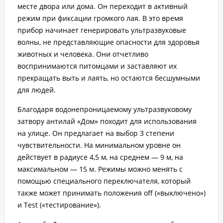
месте двора или дома. Он переходит в активный
режим при фиксации громкого лая. В это время
прибор начинает генерировать ультразвуковые
волны, не представляющие опасности для здоровья
животных и человека. Они отчетливо
воспринимаются питомцами и заставляют их
прекращать выть и лаять, но остаются бесшумными
для людей.
Благодаря водонепроницаемому ультразвуковому
затвору антилай «Дом» походит для использования
на улице. Он предлагает на выбор 3 степени
чувствительности. На минимальном уровне он
действует в радиусе 4,5 м, на среднем — 9 м, на
максимальном — 15 м. Режимы можно менять с
помощью специального переключателя, который
также может принимать положения off («выключено»)
и Test («тестирование»).