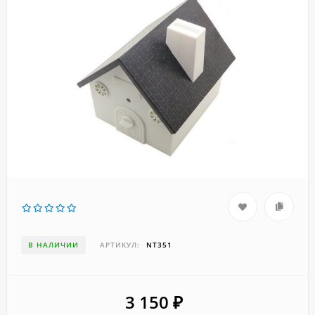
В НАЛИЧИИ
АРТИКУЛ:
NT351
3 150
₽