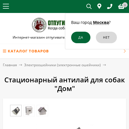
0
Ваш город
Москва
?
Интернет-магазин отпугивателей собак и кошек в Заволжье
КАТАЛОГ ТОВАРОВ
Главная
Электроошейники (электронные ошейники)
Стационарный антилай для собак
"Дом"