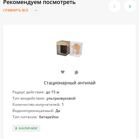
Рекомендуем посмотреть
СРАВНИТЬ ВСЕ
Стационарный антилай
Радиус действия:
до 15 м
Тип воздействия:
ультразвуковой
Количество излучателей:
1
Водонепроницаемый:
Да
Тип питания:
батарейки
В НАЛИЧИИ