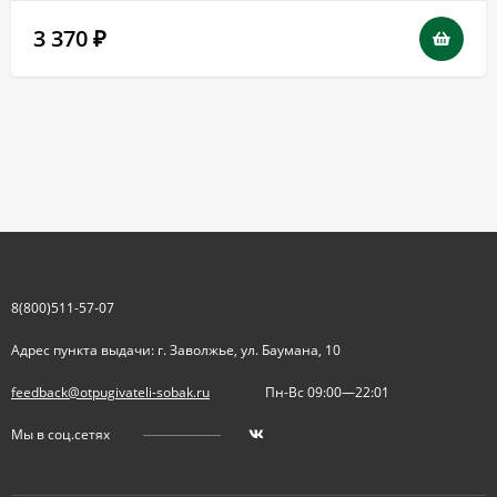
3 370
₽
8(800)511-57-07
Адрес пункта выдачи: г. Заволжье, ул. Баумана, 10
feedback@otpugivateli-sobak.ru
Пн-Вс 09:00—22:01
Мы в соц.сетях