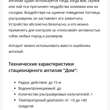
Антилай «Дом» используется тогда, когда вой, скулеж
или лай пса причиняет неудобства хозяевам или их
соседям. Воздействуя на шумное поведение питомца
ультразвуком, он заставляет его замолчать.
Устройство абсолютно безопасно, и его можно
применять для контроля за «голосовой» активностью
собак любых пород и размеров.
Аппарат можно использовать вместо ошейника
антилай.
Технические характеристики
стационарного антилая "Дом":
Радиус действия: до 15 м
Водонепроницаемый: да
Количество ультразвуковых излучателей: 1
Температурный диапазон: от -10 до +40
градусов