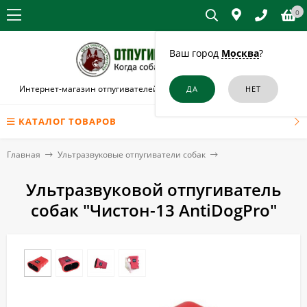
0
Ваш город
Москва
?
Интернет-магазин отпугивателей собак и кошек в Зеленодольске
КАТАЛОГ ТОВАРОВ
Главная
Ультразвуковые отпугиватели собак
Ультразвуковой отпугиватель
собак "Чистон-13 AntiDogPro"