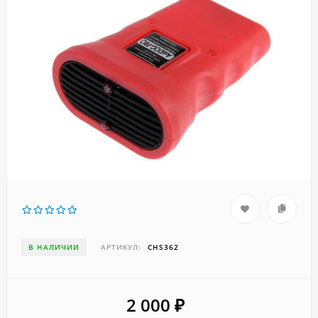
В НАЛИЧИИ
АРТИКУЛ:
CHS362
2 000
₽