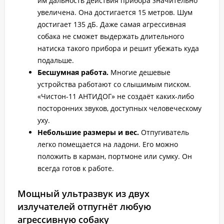
им дальность действия прибора значительно
увеличена. Она достигается 15 метров. Шум
достигает 135 дБ. Даже самая агрессивная
собака не сможет выдержать длительного
натиска такого прибора и решит убежать куда
подальше.
Бесшумная работа.
Многие дешевые
устройства работают со слышимым писком.
«Чистон-11 АНТИДОГ» не создаёт каких-либо
посторонних звуков, доступных человеческому
уху.
Небольшие размеры и вес.
Отпугиватель
легко помещается на ладони. Его можно
положить в карман, портмоне или сумку. Он
всегда готов к работе.
Мощный ультразвук из двух
излучателей отпугнёт любую
агрессивную собаку