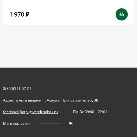
1 970
₽
8(800)511-57-07
Адрес пункта выдачи: г. Амурск, Пр-т Строителей, 38
feedback@otpugivateli-sobak.ru
Пн-Вс 09:00—22:01
Мы в соц.сетях