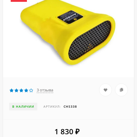
3 отзыва
В НАЛИЧИИ
АРТИКУЛ:
CHS338
1 830
₽