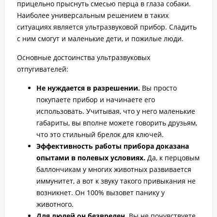
прицельно прыснуть смесью перца в глаза собаки.
Наиболее универсальным решением в таких
ситуациях является ультразвуковой прибор. Сладить
с ним смогут и маленькие дети, и пожилые люди.
Основные достоинства ультразвуковых
отпугивателей:
Не нуждается в разрешении.
Вы просто
покупаете прибор и начинаете его
использовать. Учитывая, что у него маленькие
габариты, вы вполне можете говорить друзьям,
что это стильный брелок для ключей.
Эффективность работы прибора доказана
опытами в полевых условиях.
Да, к перцовым
баллончикам у многих животных развивается
иммунитет, а вот к звуку такого привыкания не
возникнет. Он 100% вызовет панику у
животного.
Для людей он безвреден.
Вы не почувствуете