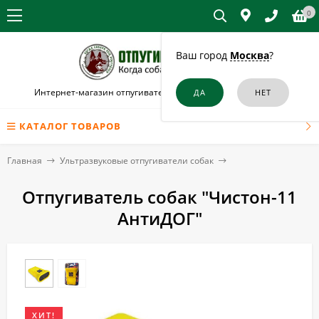
0
Ваш город
Москва
?
Интернет-магазин отпугивателей собак и кошек в Амурске
КАТАЛОГ ТОВАРОВ
Главная
Ультразвуковые отпугиватели собак
Отпугиватель собак "Чистон-11
АнтиДОГ"
ХИТ!