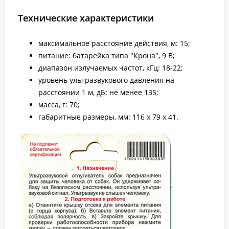
Технические характеристики
максимальное расстояние действия, м: 15;
питание: батарейка типа "Крона", 9 В;
диапазон излучаемых частот, кГц: 18-22;
уровень ультразвукового давления на
расстоянии 1 м, дБ: не менее 135;
масса, г: 70;
габаритные размеры, мм: 116 x 79 x 41.