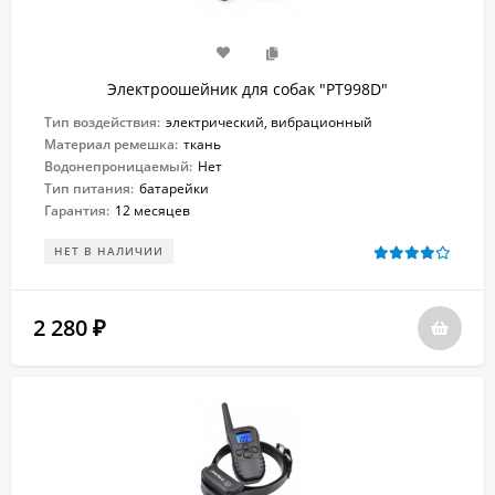
Электроошейник для собак "PT998D"
Тип воздействия:
электрический, вибрационный
Материал ремешка:
ткань
Водонепроницаемый:
Нет
Тип питания:
батарейки
Гарантия:
12 месяцев
НЕТ В НАЛИЧИИ
2 280
₽