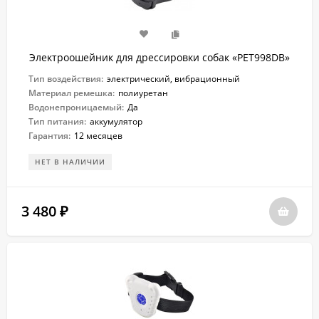
Электроошейник для дрессировки собак «PET998DB»
Тип воздействия:
электрический, вибрационный
Материал ремешка:
полиуретан
Водонепроницаемый:
Да
Тип питания:
аккумулятор
Гарантия:
12 месяцев
НЕТ В НАЛИЧИИ
3 480
₽