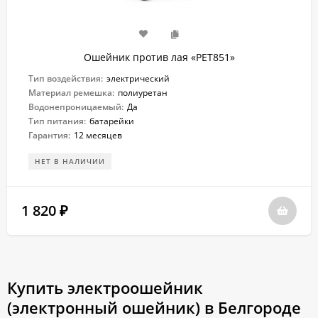
Ошейник против лая «PET851»
Тип воздействия:
электрический
Материал ремешка:
полиуретан
Водонепроницаемый:
Да
Тип питания:
батарейки
Гарантия:
12 месяцев
НЕТ В НАЛИЧИИ
1 820
₽
Купить электроошейник
(электронный ошейник) в Белгороде