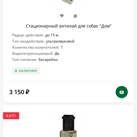
Стационарный антилай для собак "Дом"
Радиус действия:
до 15 м
Тип воздействия:
ультразвуковой
Количество излучателей:
1
Водонепроницаемый:
Да
Тип питания:
батарейки
В НАЛИЧИИ
3 150
₽
ХИТ!