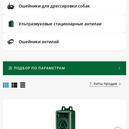
порога собак разных пород.
Ошейники для дрессировки собак
Выгодно приобрести надежный и недорогой
электроошейник (электронный ошейник) в Белгороде вы
можете, оформив заказ в нашем магазине.
Ультразвуковые стационарные антилаи
Ошейники антилай
ПОДБОР ПО ПАРАМЕТРАМ
Хиты продаж