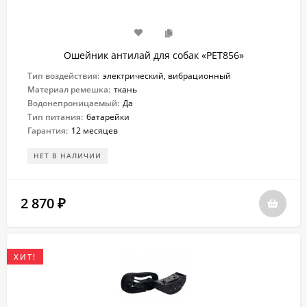
Ошейник антилай для собак «PET856»
Тип воздействия:
электрический, вибрационный
Материал ремешка:
ткань
Водонепроницаемый:
Да
Тип питания:
батарейки
Гарантия:
12 месяцев
НЕТ В НАЛИЧИИ
2 870
₽
ХИТ!