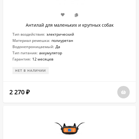
Антилай для маленьких и крупных собак
Тип воздействия:
электрический
Материал ремешка:
полиуретан
Водонепроницаемый:
Да
Тип питания:
аккумулятор
Гарантия:
12 месяцев
НЕТ В НАЛИЧИИ
2 270
₽