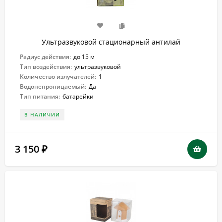
Ультразвуковой стационарный антилай
Радиус действия:
до 15 м
Тип воздействия:
ультразвуковой
Количество излучателей:
1
Водонепроницаемый:
Да
Тип питания:
батарейки
В НАЛИЧИИ
3 150
₽