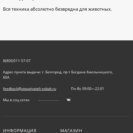
Вся техника абсолютно безвредна для животных.
8(800)511-57-07
Адрес пункта выдачи: г. Белгород, пр-т Богдана Хмельницкого,
60А
feedback@otpugivateli-sobak.ru
Пн-Вс 09:00—22:01
Мы в соц.сетях
ИНФОРМАЦИЯ
МАГАЗИН