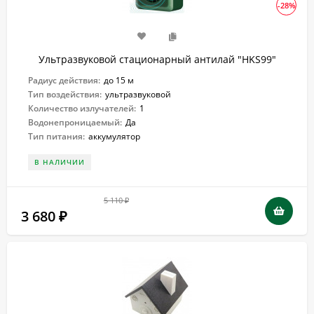
-28%
Ультразвуковой стационарный антилай "HKS99"
Радиус действия:
до 15 м
Тип воздействия:
ультразвуковой
Количество излучателей:
1
Водонепроницаемый:
Да
Тип питания:
аккумулятор
В НАЛИЧИИ
5 110
₽
3 680
₽