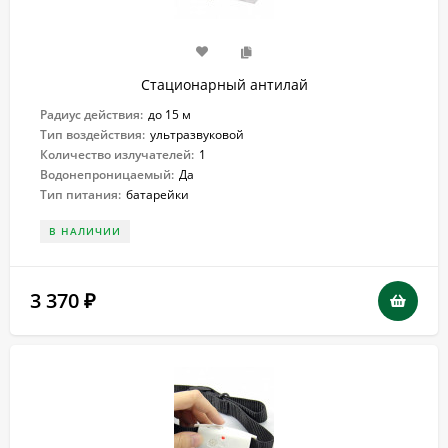
Стационарный антилай
Радиус действия:
до 15 м
Тип воздействия:
ультразвуковой
Количество излучателей:
1
Водонепроницаемый:
Да
Тип питания:
батарейки
В НАЛИЧИИ
3 370
₽