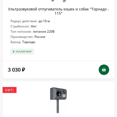
Ультразвуковой отпугиватель кошек и собак "Торнадо -
115"
Радиус действия:
до 10 м
Стробоскоп:
Нет
Тип питания:
питание 220В
Производство:
Россия
Бренд:
Торнадо
В НАЛИЧИИ
3 030
₽
ХИТ!