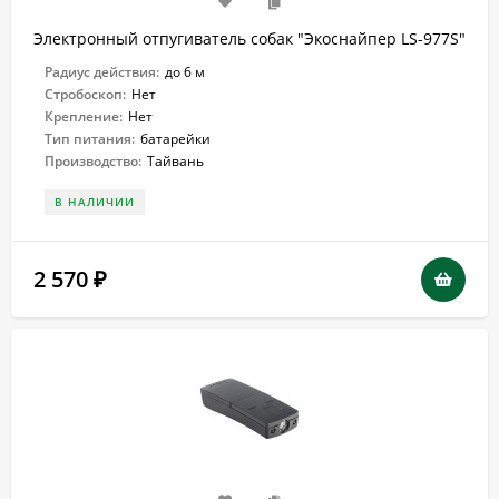
Электронный отпугиватель собак "Экоснайпер LS-977S"
Радиус действия:
до 6 м
Стробоскоп:
Нет
Крепление:
Нет
Тип питания:
батарейки
Производство:
Тайвань
В НАЛИЧИИ
2 570
₽