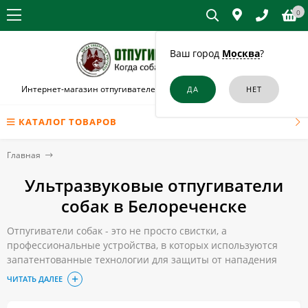
0
Ваш город
Москва
?
Интернет-магазин отпугивателей собак и кошек в Белореченске
КАТАЛОГ ТОВАРОВ
Главная
Ультразвуковые отпугиватели
собак в Белореченске
Отпугиватели собак - это не просто свистки, а
профессиональные устройства, в которых используются
запатентованные технологии для защиты от нападения
бешеных животных. Обычно они применяются для
ЧИТАТЬ ДАЛЕЕ
отпугивания, то также могут использоваться в щадящих
режимах для воспитания и обучения питомцев.