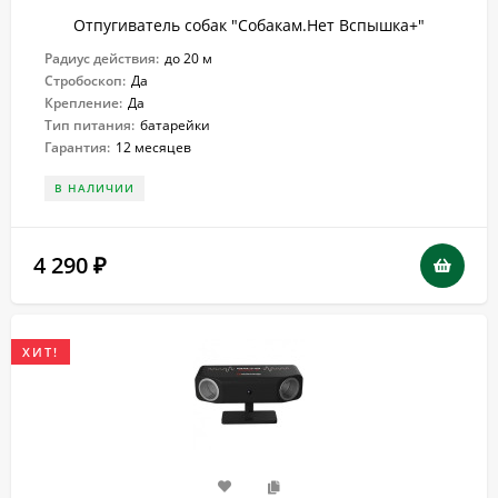
Отпугиватель собак "Собакам.Нет Вспышка+"
Радиус действия:
до 20 м
Стробоскоп:
Да
Крепление:
Да
Тип питания:
батарейки
Гарантия:
12 месяцев
В НАЛИЧИИ
4 290
₽
ХИТ!