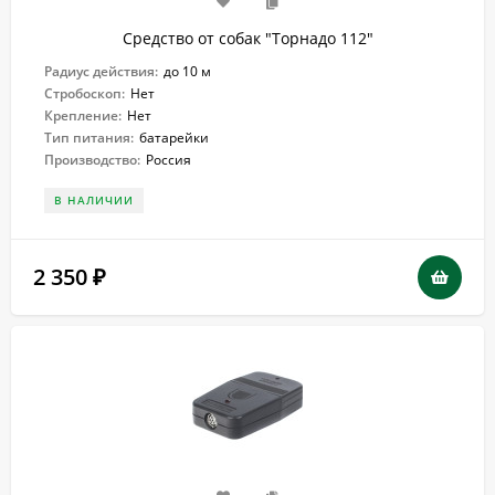
Средство от собак "Торнадо 112"
Радиус действия:
до 10 м
Стробоскоп:
Нет
Крепление:
Нет
Тип питания:
батарейки
Производство:
Россия
В НАЛИЧИИ
2 350
₽