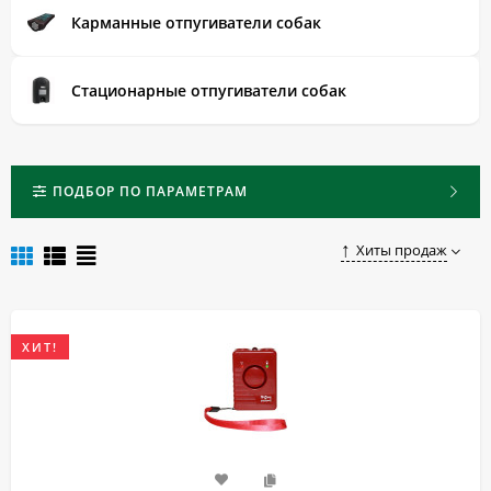
Купить качественный и надежный отпугиватель собак в
Карманные отпугиватели собак
Белореченске вы можете, оставив заказ в нашем онлайн-
магазине.
Стационарные отпугиватели собак
ПОДБОР ПО ПАРАМЕТРАМ
Хиты продаж
ХИТ!