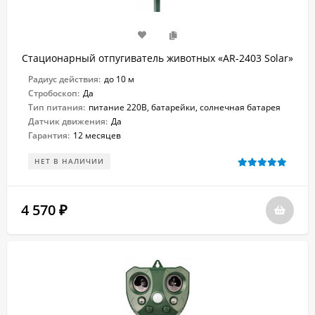
Стационарный отпугиватель животных «AR-2403 Solar»
Радиус действия:
до 10 м
Стробоскоп:
Да
Тип питания:
питание 220В, батарейки, солнечная батарея
Датчик движения:
Да
Гарантия:
12 месяцев
НЕТ В НАЛИЧИИ
4 570
₽