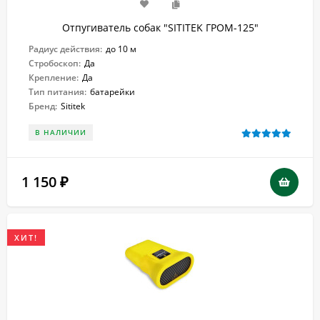
Отпугиватель собак "SITITEK ГРОМ-125"
Радиус действия:
до 10 м
Стробоскоп:
Да
Крепление:
Да
Тип питания:
батарейки
Бренд:
Sititek
В НАЛИЧИИ
1 150
₽
ХИТ!