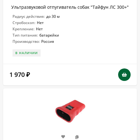
Ультразвуковой отпугиватель собак "Тайфун ЛС 300+"
Радиус действия:
до 30 м
Стробоскоп:
Нет
Крепление:
Нет
Тип питания:
батарейки
Производство:
Россия
В НАЛИЧИИ
1 970
₽