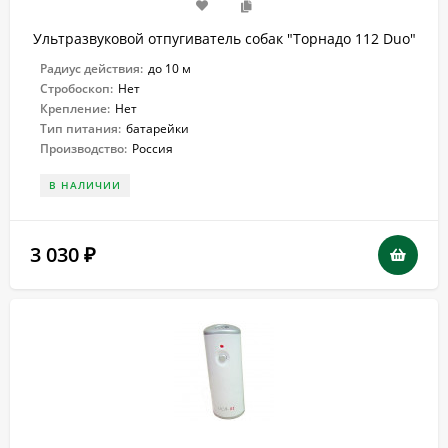
Ультразвуковой отпугиватель собак "Торнадо 112 Duo"
Радиус действия:
до 10 м
Стробоскоп:
Нет
Крепление:
Нет
Тип питания:
батарейки
Производство:
Россия
В НАЛИЧИИ
3 030
₽