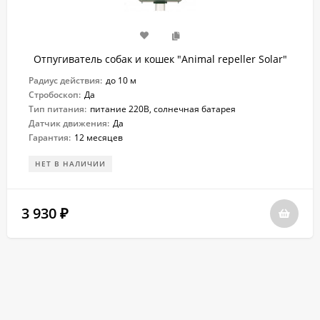
Отпугиватель собак и кошек "Animal repeller Solar"
Радиус действия:
до 10 м
Стробоскоп:
Да
Тип питания:
питание 220В, солнечная батарея
Датчик движения:
Да
Гарантия:
12 месяцев
НЕТ В НАЛИЧИИ
3 930
₽