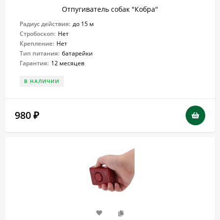
Отпугиватель собак "Кобра"
Радиус действия:
до 15 м
Стробоскоп:
Нет
Крепление:
Нет
Тип питания:
батарейки
Гарантия:
12 месяцев
В НАЛИЧИИ
980
₽