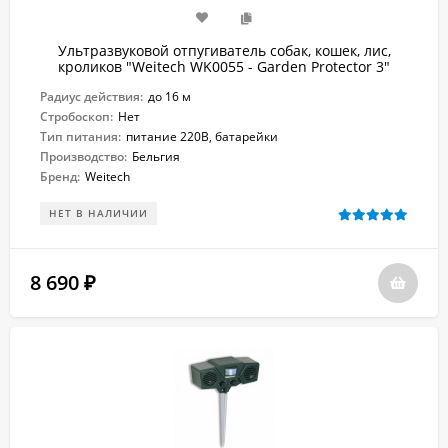
Ультразвуковой отпугиватель собак, кошек, лис,
кроликов "Weitech WK0055 - Garden Protector 3"
Радиус действия:
до 16 м
Стробоскоп:
Нет
Тип питания:
питание 220В, батарейки
Производство:
Бельгия
Бренд:
Weitech
НЕТ В НАЛИЧИИ
8 690
₽