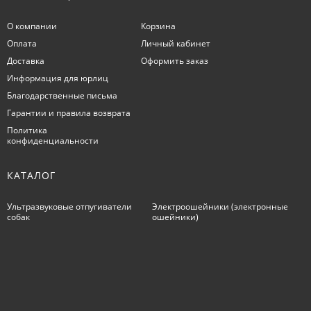
О компании
Корзина
Оплата
Личный кабинет
Доставка
Оформить заказ
Информация для юрлиц
Благодарственные письма
Гарантии и правила возврата
Политика
конфиденциальности
КАТАЛОГ
Ультразвуковые отпугиватели
Электроошейники (электронные
собак
ошейники)