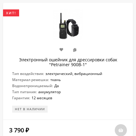
ХИТ!
Электронный ошейник для дрессировки собак
"Petrainer 900B-1"
Тип воздействия:
электрический, вибрационный
Материал ремешка:
ткань
Водонепроницаемый:
Да
Тип питания:
аккумулятор
Гарантия:
12 месяцев
НЕТ В НАЛИЧИИ
3 790
₽