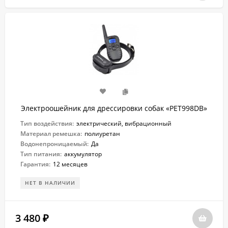
Электроошейник для дрессировки собак «PET998DB»
Тип воздействия:
электрический, вибрационный
Материал ремешка:
полиуретан
Водонепроницаемый:
Да
Тип питания:
аккумулятор
Гарантия:
12 месяцев
НЕТ В НАЛИЧИИ
3 480
₽