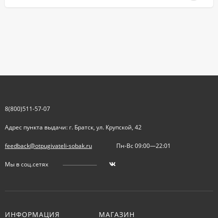
8(800)511-57-07
Адрес пункта выдачи: г. Братск, ул. Крупской, 42
feedback@otpugivateli-sobak.ru
Пн-Вс 09:00—22:01
Мы в соц.сетях
ИНФОРМАЦИЯ
МАГАЗИН