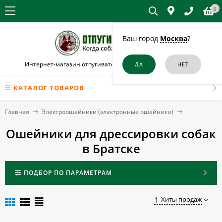
0
Ваш город
Москва
?
Интернет-магазин отпугивателей собак и кошек в Братске
КАТАЛОГ ТОВАРОВ
Главная
Электроошейники (электронные ошейники)
Ошейники для дрессировки собак
в Братске
ПОДБОР ПО ПАРАМЕТРАМ
Хиты продаж