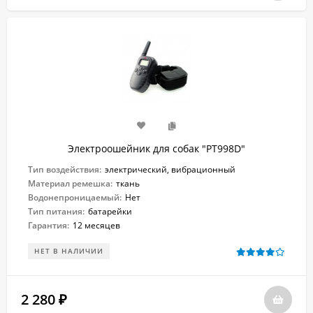
Электроошейник для собак "PT998D"
Тип воздействия:
электрический, вибрационный
Материал ремешка:
ткань
Водонепроницаемый:
Нет
Тип питания:
батарейки
Гарантия:
12 месяцев
НЕТ В НАЛИЧИИ
2 280
₽