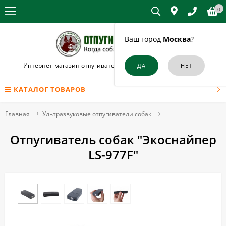
0
Ваш город
Москва
?
Интернет-магазин отпугивателей собак и кошек в Бугульме
КАТАЛОГ ТОВАРОВ
Главная
Ультразвуковые отпугиватели собак
Отпугиватель собак "Экоснайпер
LS-977F"