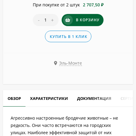
При покупке от 2 штук
2 707,50 ₽
-
+
В КОРЗИНУ
КУПИТЬ В 1 КЛИК
Эль-Монте
ОБЗОР
ХАРАКТЕРИСТИКИ
ДОКУМЕНТАЦИЯ
СЕРТИ
Агрессивно настроенные бродячие животные – не
редкость. Они часто встречаются на городских
улицах. Наиболее эффективной защитой от них