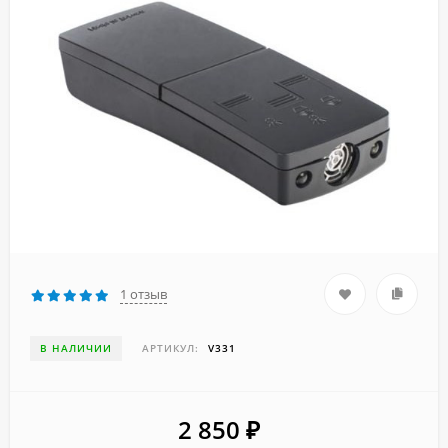
1 отзыв
В НАЛИЧИИ
АРТИКУЛ:
V331
2 850
₽