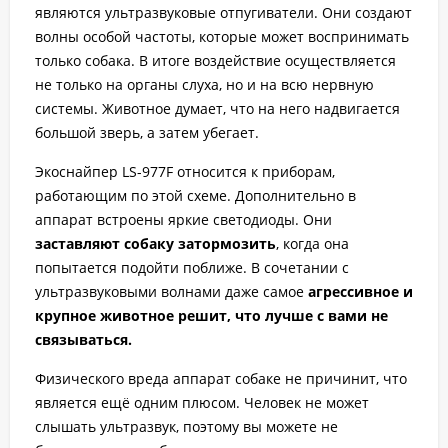
являются ультразвуковые отпугиватели. Они создают
волны особой частоты, которые может воспринимать
только собака. В итоге воздействие осуществляется
не только на органы слуха, но и на всю нервную
системы. Животное думает, что на него надвигается
большой зверь, а затем убегает.
Экоснайпер LS-977F относится к приборам,
работающим по этой схеме. Дополнительно в
аппарат встроены яркие светодиоды. Они
заставляют собаку затормозить
, когда она
попытается подойти поближе. В сочетании с
ультразвуковыми волнами даже самое
агрессивное и
крупное животное решит, что лучше с вами не
связываться.
Физического вреда аппарат собаке не причинит, что
является ещё одним плюсом. Человек не может
слышать ультразвук, поэтому вы можете не