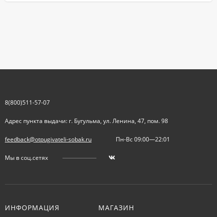
8(800)511-57-07
Адрес пункта выдачи: г. Бугульма, ул. Ленина, 47, пом. 98
feedback@otpugivateli-sobak.ru
Пн-Вс 09:00—22:01
Мы в соц.сетях
ИНФОРМАЦИЯ
МАГАЗИН