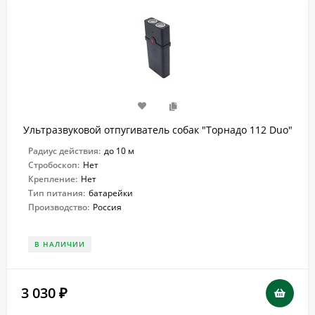
Ультразвуковой отпугиватель собак "Торнадо 112 Duo"
Радиус действия:
до 10 м
Стробоскоп:
Нет
Крепление:
Нет
Тип питания:
батарейки
Производство:
Россия
В НАЛИЧИИ
3 030
₽