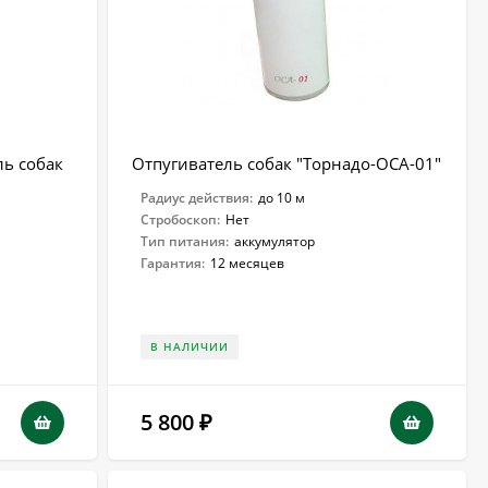
ль собак
Отпугиватель собак "Торнадо-ОСА-01"
Радиус действия:
до 10 м
Стробоскоп:
Нет
Тип питания:
аккумулятор
Гарантия:
12 месяцев
В НАЛИЧИИ
5 800
₽