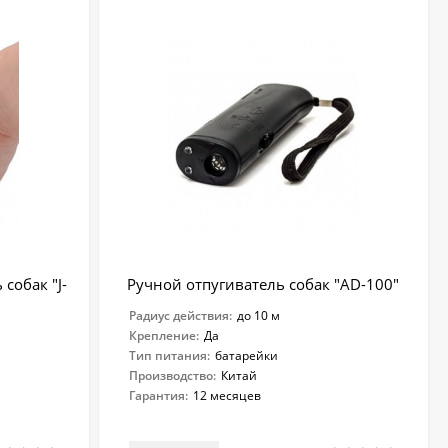
собак "J-
Ручной отпугиватель собак "AD-100"
Радиус действия:
до 10 м
Крепление:
Да
Тип питания:
батарейки
Производство:
Китай
Гарантия:
12 месяцев