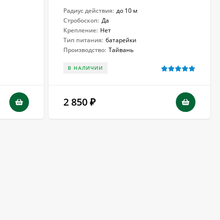
Радиус действия:
до 10 м
Стробоскоп:
Да
Крепление:
Нет
Тип питания:
батарейки
Производство:
Тайвань
В НАЛИЧИИ
2 850
₽