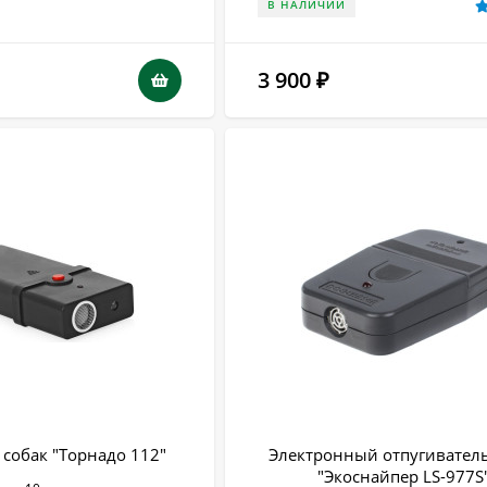
В НАЛИЧИИ
3 900
₽
 собак "Торнадо 112"
Электронный отпугиватель
"Экоснайпер LS-977S