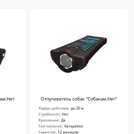
кам.Нет
Отпугиватель собак "Собакам.Нет"
Радиус действия:
до 20 м
Стробоскоп:
Нет
Крепление:
Да
Тип питания:
батарейки
Гарантия:
12 месяцев