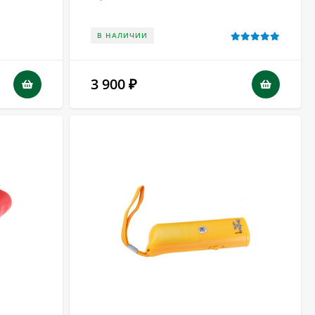
В НАЛИЧИИ
3 900
₽