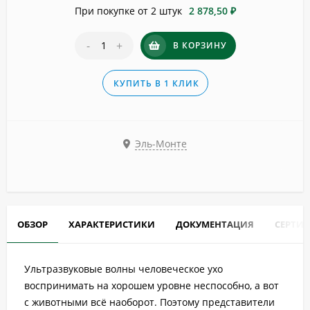
При покупке от 2 штук
2 878,50 ₽
-
+
В КОРЗИНУ
КУПИТЬ В 1 КЛИК
Эль-Монте
ОБЗОР
ХАРАКТЕРИСТИКИ
ДОКУМЕНТАЦИЯ
СЕРТИ
Ультразвуковые волны человеческое ухо
воспринимать на хорошем уровне неспособно, а вот
с животными всё наоборот. Поэтому представители