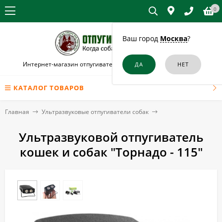
0
Ваш город
Москва
?
Интернет-магазин отпугивателей собак и кошек в Джанком
КАТАЛОГ ТОВАРОВ
Главная
Ультразвуковые отпугиватели собак
Ультразвуковой отпугиватель
кошек и собак "Торнадо - 115"