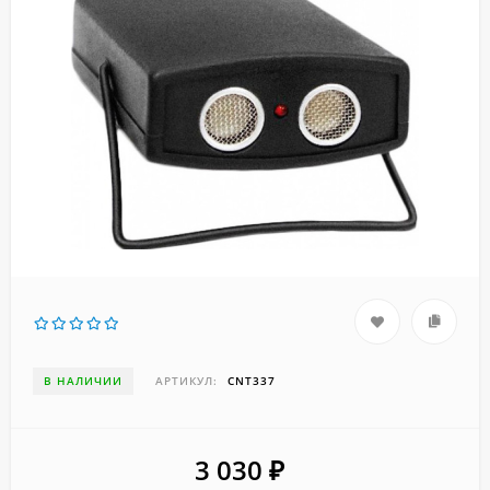
В НАЛИЧИИ
АРТИКУЛ:
CNT337
3 030
₽