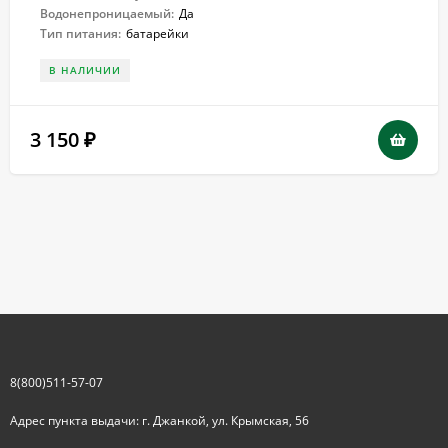
Водонепроницаемый:
Да
Тип питания:
батарейки
В НАЛИЧИИ
3 150
₽
8(800)511-57-07
Адрес пункта выдачи: г. Джанкой, ул. Крымская, 56