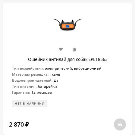
Ошейник антилай для собак «PET856»
Тип воздействия:
электрический, вибрационный
Материал ремешка:
ткань
Водонепроницаемый:
Да
Тип питания:
батарейки
Гарантия:
12 месяцев
НЕТ В НАЛИЧИИ
2 870
₽