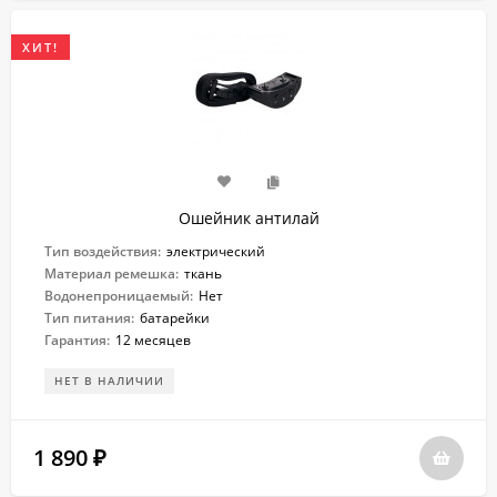
ХИТ!
Ошейник антилай
Тип воздействия:
электрический
Материал ремешка:
ткань
Водонепроницаемый:
Нет
Тип питания:
батарейки
Гарантия:
12 месяцев
НЕТ В НАЛИЧИИ
1 890
₽