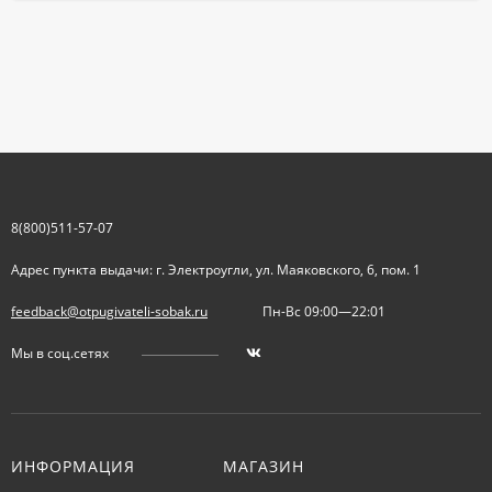
8(800)511-57-07
Адрес пункта выдачи: г. Электроугли, ул. Маяковского, 6, пом. 1
feedback@otpugivateli-sobak.ru
Пн-Вс 09:00—22:01
Мы в соц.сетях
ИНФОРМАЦИЯ
МАГАЗИН