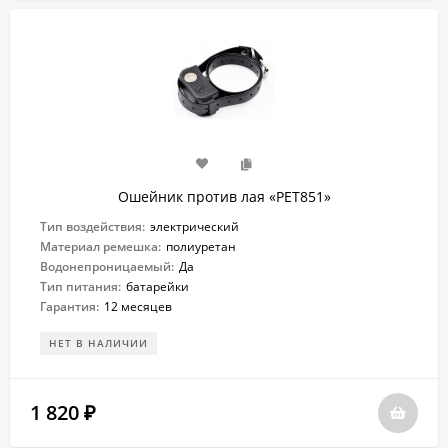
Ошейник против лая «PET851»
Тип воздействия:
электрический
Материал ремешка:
полиуретан
Водонепроницаемый:
Да
Тип питания:
батарейки
Гарантия:
12 месяцев
НЕТ В НАЛИЧИИ
1 820
₽