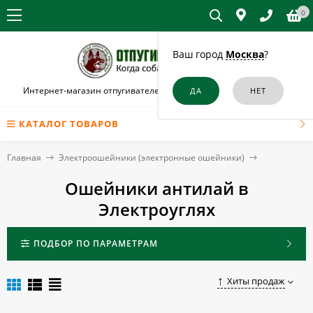
0
Ваш город
Москва
?
Интернет-магазин отпугивателей собак и кошек в Электроуглях
КАТАЛОГ ТОВАРОВ
Главная
Электроошейники (электронные ошейники)
Ошейники антилай в
Электроуглях
ПОДБОР ПО ПАРАМЕТРАМ
Хиты продаж