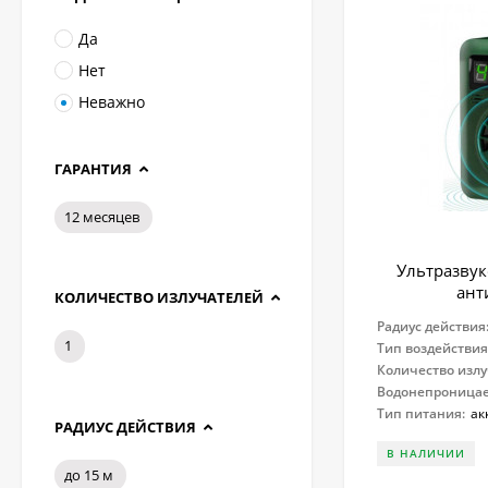
Да
Нет
Неважно
ГАРАНТИЯ
12 месяцев
Ультразву
ант
КОЛИЧЕСТВО ИЗЛУЧАТЕЛЕЙ
Радиус действия
1
Тип воздействия
Количество излу
Водонепроница
Тип питания:
ак
РАДИУС ДЕЙСТВИЯ
В НАЛИЧИИ
до 15 м