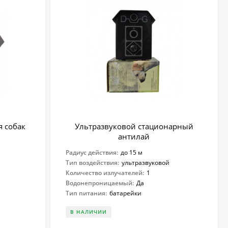
 собак
Ультразвуковой стационарный
антилай
Радиус действия:
до 15 м
Тип воздействия:
ультразвуковой
Количество излучателей:
1
Водонепроницаемый:
Да
Тип питания:
батарейки
В НАЛИЧИИ