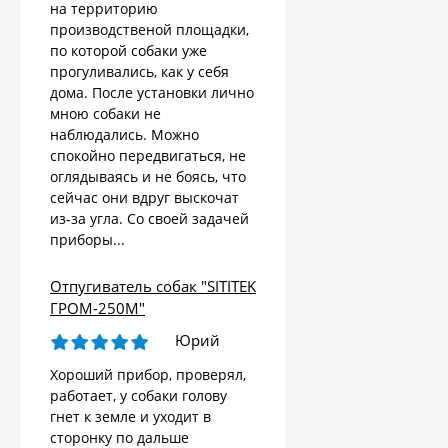
на территорию
производственой площадки,
по которой собаки уже
прогуливались, как у себя
дома. После установки лично
мною собаки не
наблюдались. Можно
спокойно передвигаться, не
оглядываясь и не боясь, что
сейчас они вдруг выскочат
из-за угла. Со своей задачей
приборы...
Отпугиватель собак "SITITEK
ГРОМ-250М"
Юрий
Хороший прибор, проверял,
работает, у собаки голову
гнет к земле и уходит в
сторонку по дальше