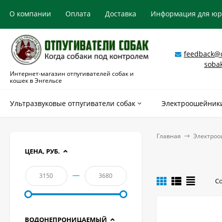
О компании
Оплата
Доставка
Информация для ю
feedback@o
soba
Интернет-магазин отпугивателей собак и
кошек в Энгельсе
Ультразвуковые отпугиватели собак
Электроошейники
Главная
Электроо
ЦЕНА, РУБ.
—
С
ВОДОНЕПРОНИЦАЕМЫЙ