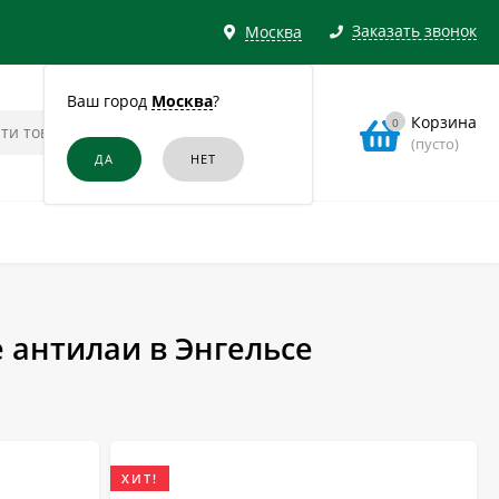
Заказать звонок
Москва
Ваш город
Москва
?
Корзина
0
(пусто)
 антилаи в Энгельсе
ХИТ!