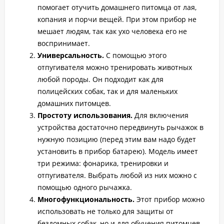
помогает отучить домашнего питомца от лая,
копания и порчи вещей. При этом прибор не
мешает людям, так как ухо человека его не
воспринимает.
Универсальность.
С помощью этого
отпугивателя можно тренировать животных
любой породы. Он подходит как для
полицейских собак, так и для маленьких
домашних питомцев.
Простоту использования.
Для включения
устройства достаточно передвинуть рычажок в
нужную позицию (перед этим вам надо будет
установить в прибор батарею). Модель имеет
три режима: фонарика, тренировки и
отпугивателя. Выбрать любой из них можно с
помощью одного рычажка.
Многофункциональность.
Этот прибор можно
использовать не только для защиты от
бездомных собак, но и для обучения питомцев