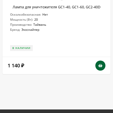
Лампа для уничтожителя GC1-40, GC1-60, GC2-40D
Осколкобезопасная:
Нет
Мощность (Вт):
20
Производство:
Тайвань
Бренд:
Экоснайпер
В НАЛИЧИИ
1 140
₽