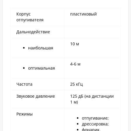
Корпус
пластиковый
отпугивателя
Дальнодействие
10 м
наибольшая
4-6 м
оптимальная
Частота
25 кГц
Звуковое давление
125 дБ (на дистанции
1 м)
Режимы
отпугивание;
дрессировка;
фонарик.