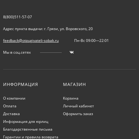
8(800)511-57-07
Адрес пункта выдачи: г. Грязи, ул. Воровского, 20
feedback@otpugivateli-sobak.ru
Пн-Вс 09:00—22:01
Мы в соц.сетях
ИНФОРМАЦИЯ
МАГАЗИН
О компании
Корзина
Оплата
Личный кабинет
Доставка
Оформить заказ
Информация для юрлиц
Благодарственные письма
Гарантии и правила возврата