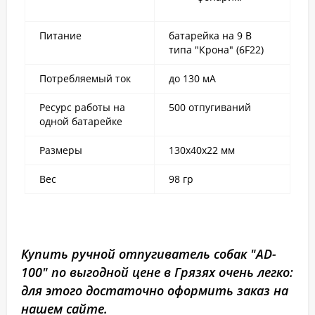
Питание
батарейка на 9 В
типа "Крона" (6F22)
Потребляемый ток
до 130 мА
Ресурс работы на
500 отпугиваний
одной батарейке
Размеры
130х40х22 мм
Вес
98 гр
Купить ручной отпугиватель собак "AD-
100" по выгодной цене в Грязях очень легко:
для этого достаточно оформить заказ на
нашем сайте.