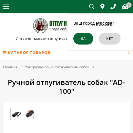
0
Ваш город
Москва
?
Интернет-магазин отпугивателей собак и кошек в Грязях
КАТАЛОГ ТОВАРОВ
Главная
Ультразвуковые отпугиватели собак
Ручной отпугиватель собак "AD-
100"