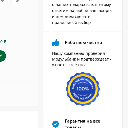
о наших товарах всё, поэтому
ответим на любой ваш вопрос
и поможем сделать
правильный выбор
50 ₽
Работаем честно
Нашу компанию проверил
У
Модульбанк и подтверждает -
у нас все честно!
Гарантия на все
товары