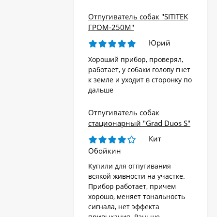
Отпугиватель собак "SITITEK
ГРОМ-250М"
Юрий
Хороший прибор, проверял,
работает, у собаки голову гнет
к земле и уходит в сторонку по
дальше
Отпугиватель собак
стационарный "Grad Duos S"
Кит
Обойкин
Купили для отпугивания
всякой живности на участке.
Прибор работает, причем
хорошо, меняет тональность
сигнала, нет эффекта
привыкания. Раньше