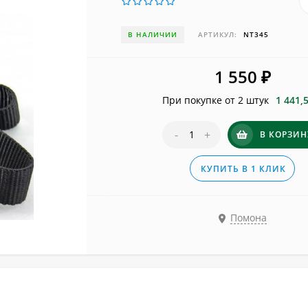
В НАЛИЧИИ
АРТИКУЛ:
NT345
1 550
₽
При покупке от 2 штук
1 441,
-
+
В КОРЗИН
КУПИТЬ В 1 КЛИК
Помона