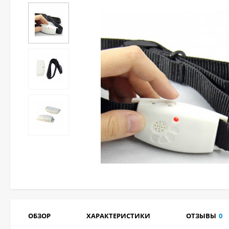
ОБЗОР
ХАРАКТЕРИСТИКИ
ОТЗЫВЫ
0