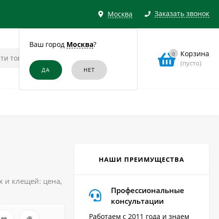
Заказать звонок
Москва
Ваш город
Москва
?
Корзина
0
(пусто)
НАШИ ПРЕИМУЩЕСТВА
 и клещей: цена,
Профессиональные
консультации
Работаем с 2011 года и знаем