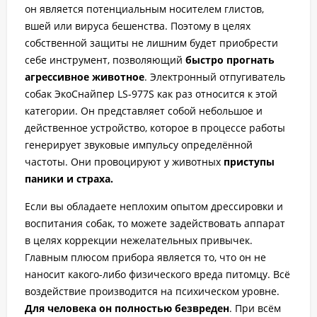
он является потенциальным носителем глистов,
вшей или вируса бешенства. Поэтому в целях
собственной защиты не лишним будет приобрести
себе инструмент, позволяющий
быстро прогнать
агрессивное животное
. Электронный отпугиватель
собак ЭкоСнайпер LS-977S как раз относится к этой
категории. Он представляет собой небольшое и
действенное устройство, которое в процессе работы
генерирует звуковые импульсу определённой
частоты. Они провоцируют у животных
приступы
паники и страха.
Если вы обладаете неплохим опытом дрессировки и
воспитания собак, то можете задействовать аппарат
в целях коррекции нежелательных привычек.
Главным плюсом прибора является то, что он не
наносит какого-либо физического вреда питомцу. Всё
воздействие производится на психическом уровне.
Для человека он полностью безвреден
. При всём