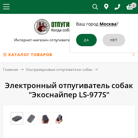
0
Ваш город
Москва
?
Интернет-магазин отпугивателей собак и кошек в Иркутске
КАТАЛОГ ТОВАРОВ
Главная
Ультразвуковые отпугиватели собак
Электронный отпугиватель собак
"Экоснайпер LS-977S"