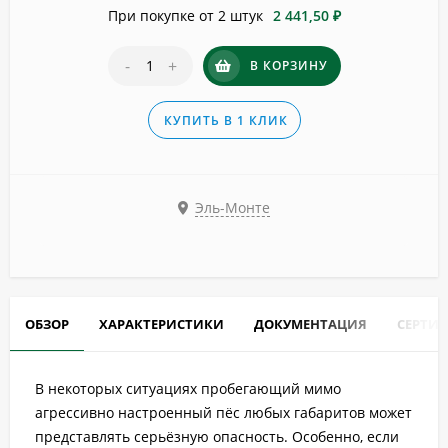
При покупке от 2 штук
2 441,50 ₽
-
+
В КОРЗИНУ
КУПИТЬ В 1 КЛИК
Эль-Монте
ОБЗОР
ХАРАКТЕРИСТИКИ
ДОКУМЕНТАЦИЯ
СЕРТИ
В некоторых ситуациях пробегающий мимо
агрессивно настроенный пёс любых габаритов может
представлять серьёзную опасность. Особенно, если