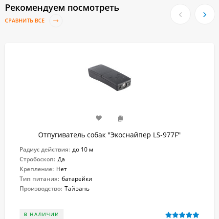
Рекомендуем посмотреть
СРАВНИТЬ ВСЕ
Отпугиватель собак "Экоснайпер LS-977F"
Радиус действия:
до 10 м
Стробоскоп:
Да
Крепление:
Нет
Тип питания:
батарейки
Производство:
Тайвань
В НАЛИЧИИ