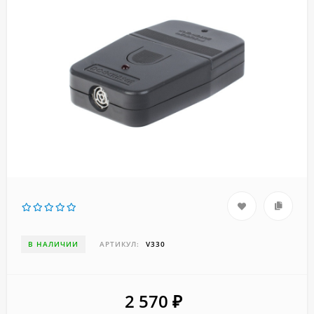
В НАЛИЧИИ
АРТИКУЛ:
V330
2 570
₽