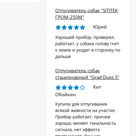
Отпугиватель собак "SITITEK
ГРОМ-250М"
Юрий
Хороший прибор, проверял,
работает, у собаки голову гнет
к земле и уходит в сторонку по
дальше
Отпугиватель собак
стационарный "Grad Duos S"
Кит
Обойкин
Купили для отпугивания
всякой живности на участке.
Прибор работает, причем
хорошо, меняет тональность
сигнала, нет эффекта
привыкания. Раньше