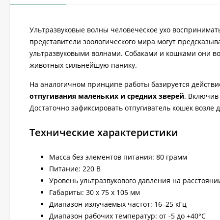
Ультразвуковые волны человеческое ухо воспринимать
представители зоологического мира могут предсказыв
ультразвуковыми волнами. Собаками и кошками они во
животных сильнейшую панику.
На аналогичном принципе работы базируется действи
отпугивания маленьких и средних зверей
. Включив
Достаточно зафиксировать отпугиватель кошек возле д
Технические характеристики
Масса без элементов питания: 80 грамм
Питание: 220 В
Уровень ультразвукового давления на расстоянии
Габариты: 30 х 75 х 105 мм
Диапазон излучаемых частот: 16–25 кГц
Диапазон рабочих температур: от -5 до +40°С