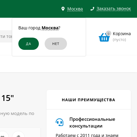
Заказать звонок
Москва
Ваш город
Москва
?
Корзина
0
(пусто)
115"
НАШИ ПРЕИМУЩЕСТВА
анную модель по
Профессиональные
консультации
Работаем с 2011 года и знаем