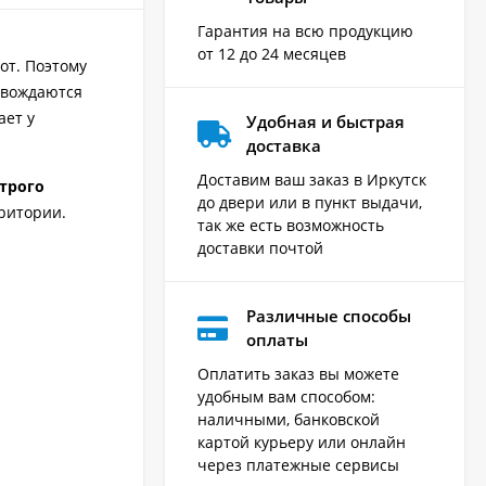
Гарантия на всю продукцию
от 12 до 24 месяцев
от. Поэтому
овождаются
ает у
Удобная и быстрая
доставка
Доставим ваш заказ в Иркутск
трого
до двери или в пункт выдачи,
рритории.
так же есть возможность
доставки почтой
Различные способы
оплаты
Оплатить заказ вы можете
удобным вам способом:
наличными, банковской
картой курьеру или онлайн
через платежные сервисы