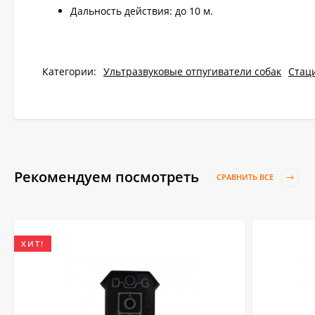
Дальность действия: до 10 м.
Категории:
Ультразвуковые отпугиватели собак
Стац
Рекомендуем посмотреть
СРАВНИТЬ ВСЕ
ХИТ!