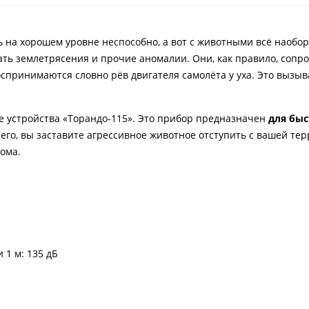
 на хорошем уровне неспособно, а вот с животными всё наобор
ать землетрясения и прочие аномалии. Они, как правило, сопр
спринимаются словно рёв двигателя самолёта у уха. Это вызыв
е устройства «Торандо-115». Это прибор предназначен
для быс
 его, вы заставите агрессивное животное отступить с вашей те
ома.
 1 м: 135 дБ