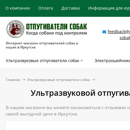
О компании
Оплата
Доставка
Информация для ю
feedback@o
soba
Интернет-магазин отпугивателей собак и
кошек в Иркутске
Ультразвуковые отпугиватели собак
Электроошейники
Главная
Ультразвуковые отпугиватели собак
Ультразвуковой отпугива
В нашем магазине вы можете ознакомиться с отзывами на
самой выгодной цене в Иркутске.