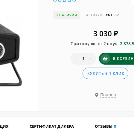
В НАЛИЧИИ
АРТИКУЛ:
CNT337
3 030
₽
При покупке от 2 штук
2 878,
-
+
В КОРЗИН
КУПИТЬ В 1 КЛИК
Помона
АЦИЯ
СЕРТИФИКАТ ДИЛЕРА
ОТЗЫВЫ
0