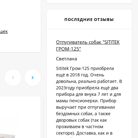
ПОСЛЕДНИЕ ОТЗЫВЫ
ошек
Отпугиватель собак "SITITEK
ГРОМ-125"
Светлана
Sititek Гром-125 приобрела
ещё в 2018 год. Очень
довольна, реально работает. В
2023году приобрела ещё два
прибора для внука 7 лет и для
мамы пенсионерки. Прибор
-28
выручает при отпугивании
бездомных собак, а также
дворовых собак (так как
проживаем в частном
секторе). Доставка, как и в