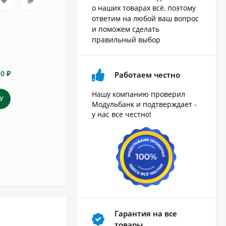
о наших товарах всё, поэтому
ответим на любой ваш вопрос
и поможем сделать
правильный выбор
50 ₽
Работаем честно
Нашу компанию проверил
У
Модульбанк и подтверждает -
у нас все честно!
Гарантия на все
товары