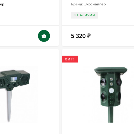
ер
Бренд:
Экоснайпер
В НАЛИЧИИ
5 320
₽
ХИТ!