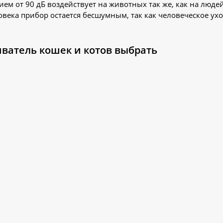
ем от 90 дБ воздействует на животных так же, как на лю
овека прибор остается бесшумным, так как человеческое у
иватель кошек и котов выбрать