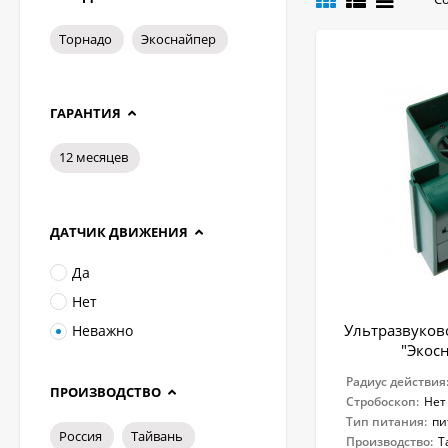
Торнадо
Экоснайпер
ГАРАНТИЯ
12 месяцев
ДАТЧИК ДВИЖЕНИЯ
Да
Нет
Ультразвуков
Неважно
"Экос
Радиус действия
ПРОИЗВОДСТВО
Стробоскоп:
Нет
Тип питания:
пи
Россия
Тайвань
Производство:
Т