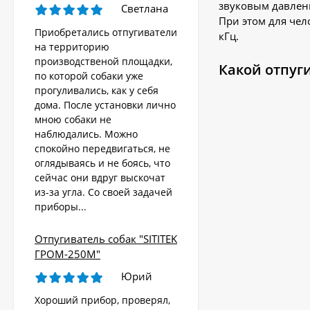
звуковым давлени
Светлана
При этом для чел
Приобретались отпугиватели
кГц.
на территорию
производственой площадки,
Какой отпуг
по которой собаки уже
прогуливались, как у себя
дома. После установки лично
мною собаки не
наблюдались. Можно
спокойно передвигаться, не
оглядываясь и не боясь, что
сейчас они вдруг выскочат
из-за угла. Со своей задачей
приборы...
Отпугиватель собак "SITITEK
ГРОМ-250М"
Юрий
Хороший прибор, проверял,