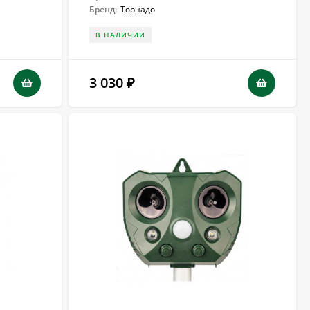
Бренд:
Торнадо
В НАЛИЧИИ
3 030
₽