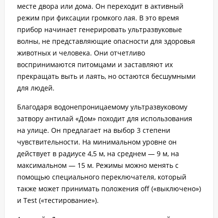
месте двора или дома. Он переходит в активный
режим при фиксации громкого лая. В это время
прибор начинает генерировать ультразвуковые
волны, не представляющие опасности для здоровья
животных и человека. Они отчетливо
воспринимаются питомцами и заставляют их
прекращать выть и лаять, но остаются бесшумными
для людей.
Благодаря водонепроницаемому ультразвуковому
затвору антилай «Дом» походит для использования
на улице. Он предлагает на выбор 3 степени
чувствительности. На минимальном уровне он
действует в радиусе 4,5 м, на среднем — 9 м, на
максимальном — 15 м. Режимы можно менять с
помощью специального переключателя, который
также может принимать положения off («выключено»)
и Test («тестирование»).