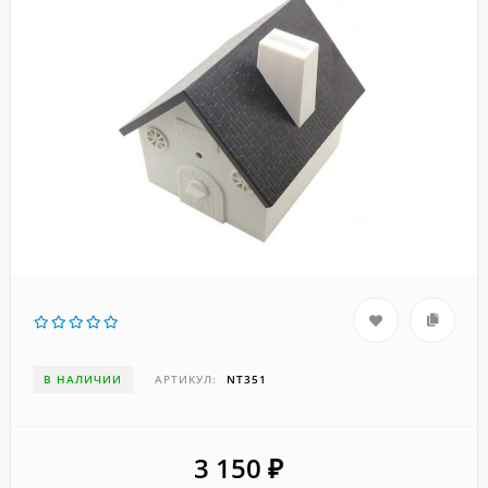
В НАЛИЧИИ
АРТИКУЛ:
NT351
3 150
₽