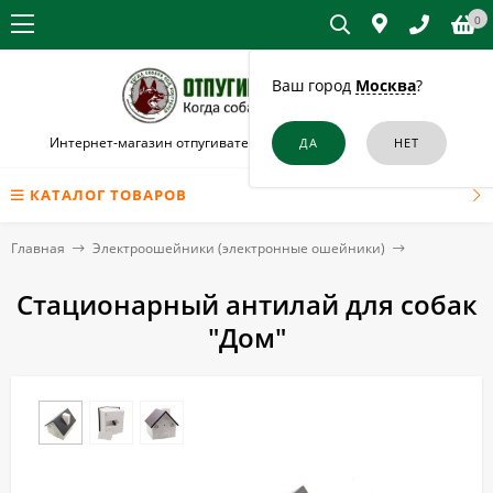
0
Ваш город
Москва
?
Интернет-магазин отпугивателей собак и кошек в Конаково
КАТАЛОГ ТОВАРОВ
Главная
Электроошейники (электронные ошейники)
Стационарный антилай для собак
"Дом"