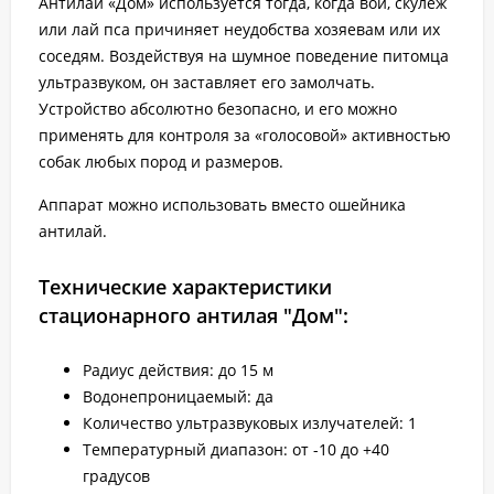
Антилай «Дом» используется тогда, когда вой, скулеж
или лай пса причиняет неудобства хозяевам или их
соседям. Воздействуя на шумное поведение питомца
ультразвуком, он заставляет его замолчать.
Устройство абсолютно безопасно, и его можно
применять для контроля за «голосовой» активностью
собак любых пород и размеров.
Аппарат можно использовать вместо ошейника
антилай.
Технические характеристики
стационарного антилая "Дом":
Радиус действия: до 15 м
Водонепроницаемый: да
Количество ультразвуковых излучателей: 1
Температурный диапазон: от -10 до +40
градусов