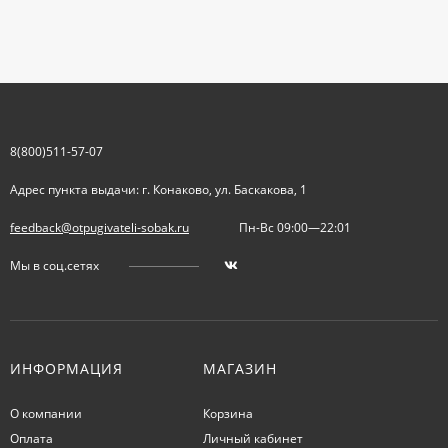
8(800)511-57-07
Адрес пункта выдачи: г. Конаково, ул. Баскакова, 1
feedback@otpugivateli-sobak.ru
Пн-Вс 09:00—22:01
Мы в соц.сетях
ИНФОРМАЦИЯ
МАГАЗИН
О компании
Корзина
Оплата
Личный кабинет