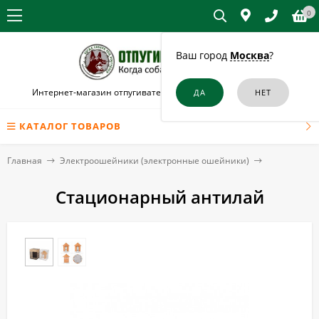
0
Ваш город
Москва
?
Интернет-магазин отпугивателей собак и кошек в Конаково
КАТАЛОГ ТОВАРОВ
Главная
Электроошейники (электронные ошейники)
Стационарный антилай