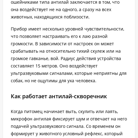
ошейниками типа антилай заключается в том, что
она воздействует не на одного, а сразу на всех
животных, находящихся поблизости.
Прибор имеет несколько уровней чувствительности,
что позволяет настраивать его к лаю разной
громкости. В зависимости от настроек он может
срабатывать на относительно тихий скулеж или на
громкое гавканье, вой. Радиус действия устройства
составляет 15 метров. Оно воздействует
ультразвуковыми сигналами, которые неприятны для
собак, но не ощутимы для уха человека.
Как работает антилай-скворечник
Когда питомец начинает выть, скулить или лаять,
микрофон антилая фиксирует шум и отвечает на него
подачей ультразвукового сигнала. Со временем он
формирует у животного условный рефлекс, который