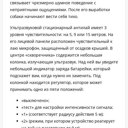
связывает чрезмерно шумное поведение с
неприятными ощущениями. После его выработки
собаки начинают вести себя тихо.
Ультразвуковой стационарный антилай имеет 3
уровня чувствительности: на 5, 9 или 15 метров. На
его лицевой панели расположен чувствительный к
лаю микрофон, защищенный от осадков крышей. В
центре «скворечника» содержится небольшая
колонка, излучающая ультразвук. Над ней вы увидите
небольшой индикатор заряда батарейки, который
подскажет вам, когда нужно их заменить. Под
колонкой находится регулятор, которое может
принимать одно из пяти положений:
«выключено»;
«тест» для настройки интенсивности сигнала;
«1» (соответствует радиусу действия 5 м);
«2» (режим, при котором устройство реагирует
на лай на расстоянии до 9 м);