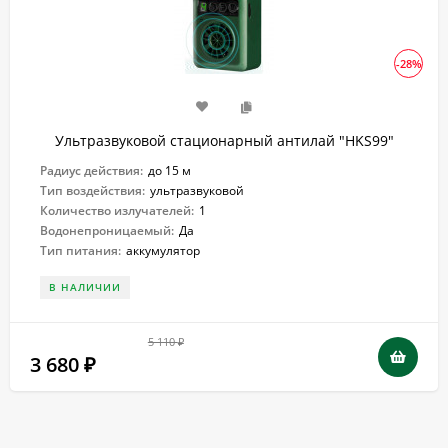
-28%
Ультразвуковой стационарный антилай "HKS99"
Радиус действия:
до 15 м
Тип воздействия:
ультразвуковой
Количество излучателей:
1
Водонепроницаемый:
Да
Тип питания:
аккумулятор
В НАЛИЧИИ
5 110
₽
3 680
₽