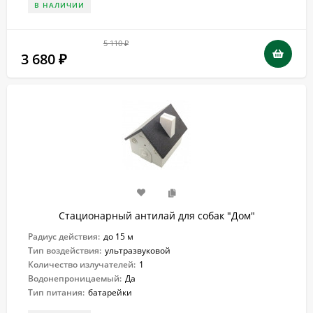
В НАЛИЧИИ
5 110
₽
3 680
₽
Стационарный антилай для собак "Дом"
Радиус действия:
до 15 м
Тип воздействия:
ультразвуковой
Количество излучателей:
1
Водонепроницаемый:
Да
Тип питания:
батарейки