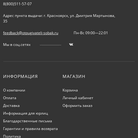
8(800)511-57-07
Адрес пункта выдачи: г. Красноярск, ул. Дмитрия Мартынова,
35
feedback@otpugivateli-sobak.ru
Пн-Вс 09:00—22:01
Мы в соц.сетях
ИНФОРМАЦИЯ
МАГАЗИН
О компании
Корзина
Оплата
Личный кабинет
Доставка
Оформить заказ
Информация для юрлиц
Благодарственные письма
Гарантии и правила возврата
Политика