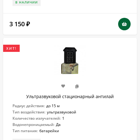
В НАЛИЧИИ
3 150
₽
ХИТ!
Ультразвуковой стационарный антилай
Радиус действия:
до 15 м
Тип воздействия:
ультразвуковой
Количество излучателей:
1
Водонепроницаемый:
Да
Тип питания:
батарейки