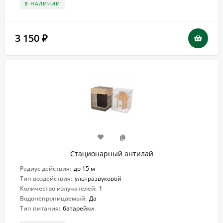
В НАЛИЧИИ
3 150
₽
Стационарный антилай
Радиус действия:
до 15 м
Тип воздействия:
ультразвуковой
Количество излучателей:
1
Водонепроницаемый:
Да
Тип питания:
батарейки