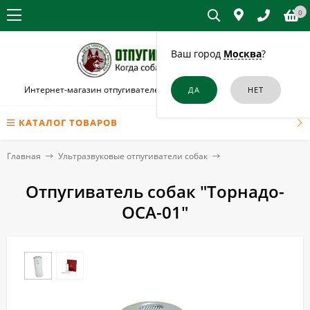
0
Ваш город
Москва
?
Интернет-магазин отпугивателей собак и кошек в Красноярске
КАТАЛОГ ТОВАРОВ
Главная
Ультразвуковые отпугиватели собак
Отпугиватель собак "Торнадо-
ОСА-01"