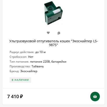
Ультразвуковой отпугиватель кошек "Экоснайпер LS-
987S"
Радиус действия:
до 10 м
Стробоскоп:
Нет
Тип питания:
питание 220В, батарейки
Производство:
Тайвань
Бренд:
Экоснайпер
В НАЛИЧИИ
7 410
₽