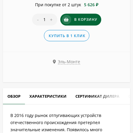
При покупке от 2 штук
5 626 ₽
-
+
В КОРЗИНУ
КУПИТЬ В 1 КЛИК
Эль-Монте
ОБЗОР
ХАРАКТЕРИСТИКИ
СЕРТИФИКАТ ДИЛЕРА
О
В 2016 году рынок отпугивающих устройств
отечественного происхождения претерпел
значительные изменения. Появилось много