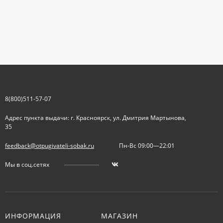
8(800)511-57-07
Адрес пункта выдачи: г. Красноярск, ул. Дмитрия Мартынова,
35
feedback@otpugivateli-sobak.ru
Пн-Вс 09:00—22:01
Мы в соц.сетях
ИНФОРМАЦИЯ
МАГАЗИН