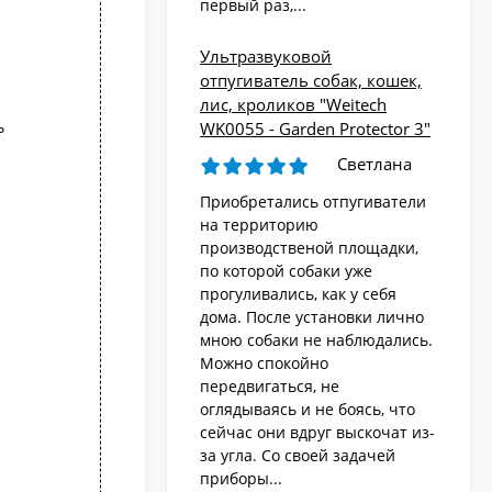
первый раз,...
Ультразвуковой
отпугиватель собак, кошек,
лис, кроликов "Weitech
ь
WK0055 - Garden Protector 3"
Светлана
Приобретались отпугиватели
на территорию
производственой площадки,
по которой собаки уже
прогуливались, как у себя
дома. После установки лично
мною собаки не наблюдались.
Можно спокойно
передвигаться, не
оглядываясь и не боясь, что
сейчас они вдруг выскочат из-
за угла. Со своей задачей
приборы...