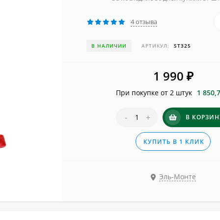
4 отзыва
В НАЛИЧИИ
АРТИКУЛ:
ST325
1 990
₽
При покупке от 2 штук
1 850,
-
+
В КОРЗИН
КУПИТЬ В 1 КЛИК
Эль-Монте