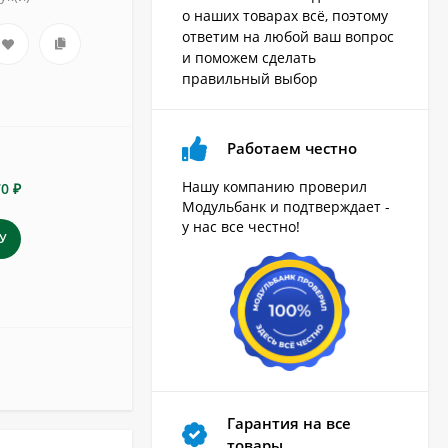
о наших товарах всё, поэтому
ответим на любой ваш вопрос
и поможем сделать
правильный выбор
Работаем честно
Нашу компанию проверил
70 ₽
Модульбанк и подтверждает -
у нас все честно!
У
Гарантия на все
товары