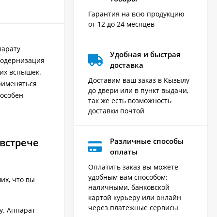
Гарантия на всю продукцию
от 12 до 24 месяцев
парату
Удобная и быстрая
 модернизация
доставка
ких вспышек.
Доставим ваш заказ в Кызылу
рименяться
до двери или в пункт выдачи,
пособен
так же есть возможность
доставки почтой
 встрече
Различные способы
оплаты
Оплатить заказ вы можете
удобным вам способом:
их, что вы
наличными, банковской
картой курьеру или онлайн
через платежные сервисы
у. Аппарат