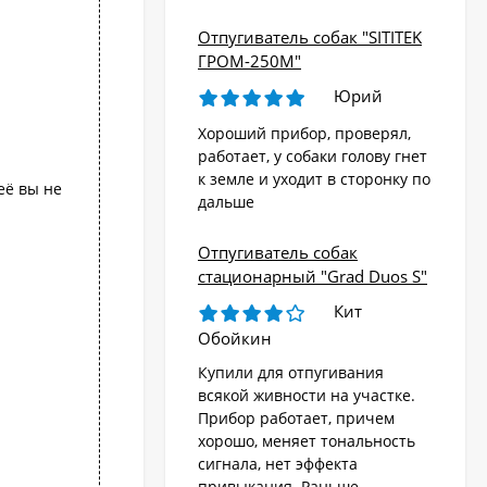
Отпугиватель собак "SITITEK
ГРОМ-250М"
Юрий
Хороший прибор, проверял,
работает, у собаки голову гнет
к земле и уходит в сторонку по
её вы не
дальше
Отпугиватель собак
стационарный "Grad Duos S"
Кит
Обойкин
Купили для отпугивания
всякой живности на участке.
Прибор работает, причем
хорошо, меняет тональность
сигнала, нет эффекта
привыкания. Раньше