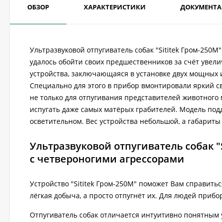
ОБЗОР
ХАРАКТЕРИСТИКИ
ДОКУМЕНТ
Ультразвуковой отпугиватель собак "Sititek Гром-250
удалось обойти своих предшественников за счёт увели
устройства, заключающаяся в установке двух мощных 
Специально для этого в прибор вмонтировали яркий с
не только для отпугивания представителей животного
испугать даже самых матёрых грабителей. Модель под
осветительном. Вес устройства небольшой, а габариты
Ультразвуковой отпугиватель собак "
с четвероногими агрессорами
Устройство "Sititek Гром-250М" поможет Вам справить
лёгкая добыча, а просто отпугнёт их. Для людей прибо
Отпугиватель собак отличается интуитивно понятным у