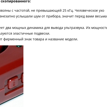
т скопированного:
волны с частотой, не превышающей 25 кГц. Человеческое ухо
 внезапно услышали шум от прибора, значит перед вами весьма
еет два мощных динамика для вывода ультразвука. Их мощност
льзуются эластичные подвески.
ит фирменный знак товара и название модели.