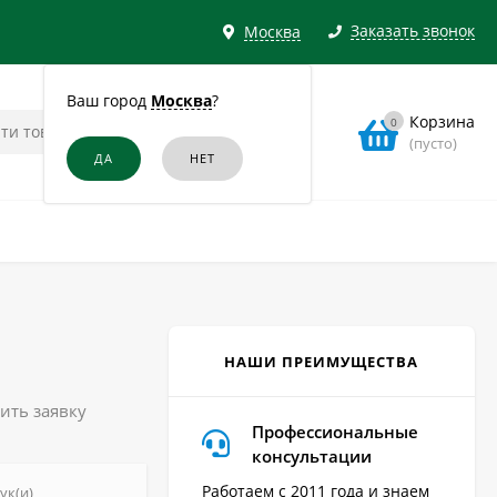
Заказать звонок
Москва
Ваш город
Москва
?
Корзина
0
(пусто)
НАШИ ПРЕИМУЩЕСТВА
ить заявку
Профессиональные
консультации
Работаем с 2011 года и знаем
ук(и)