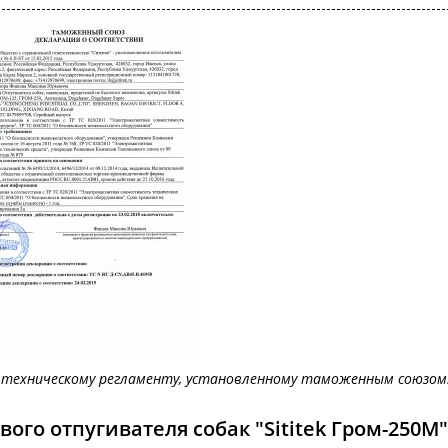
техническому регламенту, установленному таможенным союзом
го отпугивателя собак "Sititek Гром-250М"