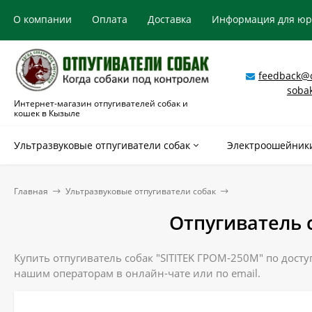
О компании
Оплата
Доставка
Информация для ю
feedback@o
soba
Интернет-магазин отпугивателей собак и
кошек в Кызыле
Ультразвуковые отпугиватели собак
Электроошейники
Главная
Ультразвуковые отпугиватели собак
Отпугиватель 
Купить отпугиватель собак "SITITEK ГРОМ-250М" по досту
нашим операторам в онлайн-чате или по email.