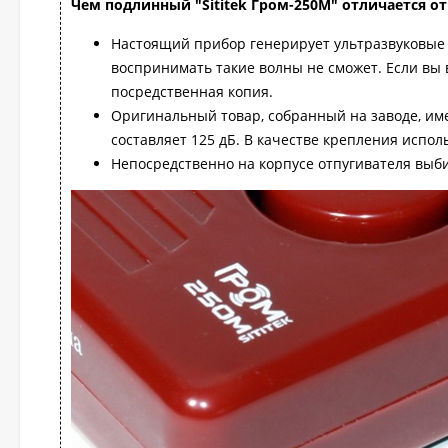
Чем подлинный "Sititek Гром-250М" отличается о
Настоящий прибор генерирует ультразвуковые 
воспринимать такие волны не сможет. Если вы
посредственная копия.
Оригинальный товар, собранный на заводе, им
составляет 125 дБ. В качестве крепления испо
Непосредственно на корпусе отпугивателя выб