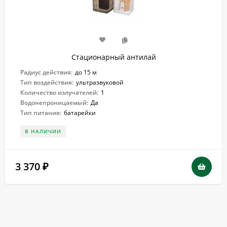
Стационарный антилай
Радиус действия:
до 15 м
Тип воздействия:
ультразвуковой
Количество излучателей:
1
Водонепроницаемый:
Да
Тип питания:
батарейки
В НАЛИЧИИ
3 370
₽