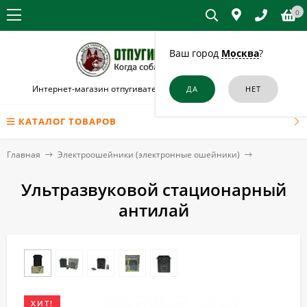
0
Ваш город
Москва
?
Интернет-магазин отпугивателей собак и кошек в Липецке
КАТАЛОГ ТОВАРОВ
Главная
Электроошейники (электронные ошейники)
Ультразвуковой стационарный
антилай
ХИТ!