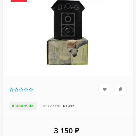
В НАЛИЧИИ
АРТИКУЛ:
NT347
3 150
₽