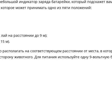
небольшой индикатор заряда батарейки, который подскажет вам
, которое может принимать одно из пяти положений:
 лай на расстоянии до 9 м);
15 м).
о располагать на соответствующем расстоянии от места, в кото
сторону животного. Для питания используйте одну 9-вольтную 