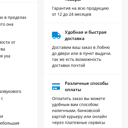
Гарантия на всю продукцию
от 12 до 24 месяцев
ак в пределах
что она
Удобная и быстрая
доставка
мости от
Доставим ваш заказ в Лобню
тва
до двери или в пункт выдачи,
я уха
так же есть возможность
доставки почтой
Различные способы
оплаты
азвукового
 с
Оплатить заказ вы можете
удобным вам способом:
наличными, банковской
ли
картой курьеру или онлайн
через платежные сервисы
небольшая