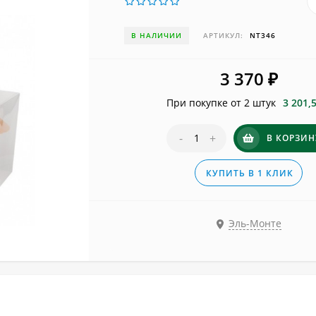
В НАЛИЧИИ
АРТИКУЛ:
NT346
3 370
₽
При покупке от 2 штук
3 201,
-
+
В КОРЗИН
КУПИТЬ В 1 КЛИК
Эль-Монте