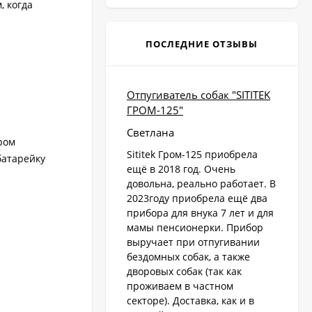
, когда
ПОСЛЕДНИЕ ОТЗЫВЫ
Отпугиватель собак "SITITEK
ГРОМ-125"
Светлана
ром
Sititek Гром-125 приобрела
батарейку
ещё в 2018 год. Очень
довольна, реально работает. В
2023году приобрела ещё два
прибора для внука 7 лет и для
мамы пенсионерки. Прибор
выручает при отпугивании
бездомных собак, а также
дворовых собак (так как
проживаем в частном
секторе). Доставка, как и в