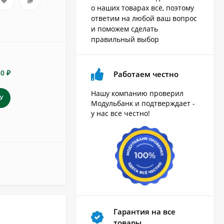
о наших товарах всё, поэтому
ответим на любой ваш вопрос
и поможем сделать
правильный выбор
50 ₽
Работаем честно
Нашу компанию проверил
У
Модульбанк и подтверждает -
у нас все честно!
Гарантия на все
товары