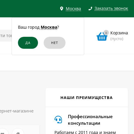
Заказать звонок
Москва
Ваш город
Москва
?
Корзина
0
(пусто)
НАШИ ПРЕИМУЩЕСТВА
ернет-магазине
Профессиональные
консультации
Работаем с 2011 года и знаем