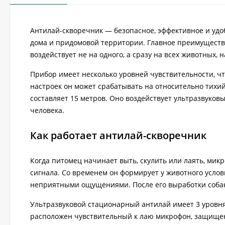
Антилай-скворечник — безопасное, эффективное и удоб
дома и придомовой территории. Главное преимущество
воздействует не на одного, а сразу на всех животных,
Прибор имеет несколько уровней чувствительности, чт
настроек он может срабатывать на относительно тихий 
составляет 15 метров. Оно воздействует ультразвуков
человека.
Как работает антилай-скворечник
Когда питомец начинает выть, скулить или лаять, мик
сигнала. Со временем он формирует у животного усло
неприятными ощущениями. После его выработки собак
Ультразвуковой стационарный антилай имеет 3 уровня 
расположен чувствительный к лаю микрофон, защищен