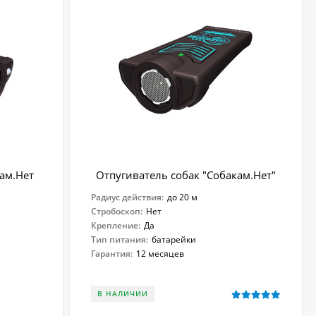
кам.Нет
Отпугиватель собак "Собакам.Нет"
Радиус действия:
до 20 м
Стробоскоп:
Нет
Крепление:
Да
Тип питания:
батарейки
Гарантия:
12 месяцев
В НАЛИЧИИ