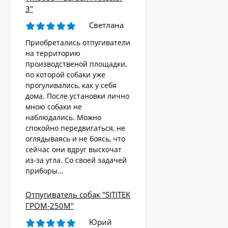
3"
Светлана
Приобретались отпугиватели
на территорию
производственой площадки,
по которой собаки уже
прогуливались, как у себя
дома. После установки лично
мною собаки не
наблюдались. Можно
спокойно передвигаться, не
оглядываясь и не боясь, что
сейчас они вдруг выскочат
из-за угла. Со своей задачей
приборы...
Отпугиватель собак "SITITEK
ГРОМ-250М"
Юрий