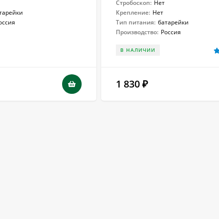
Стробоскоп:
Нет
тарейки
Крепление:
Нет
оссия
Тип питания:
батарейки
Производство:
Россия
В НАЛИЧИИ
1 830
₽