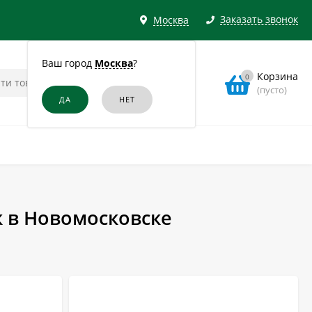
Заказать звонок
Москва
Ваш город
Москва
?
Корзина
0
(пусто)
 в Новомосковске