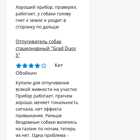
Хороший прибор, проверял,
работает, у собаки голову
гнет к земле и уходит в
сторонку по дальше
Отпугиватель собак
стационарный "Grad Duos
S"
Кит
Обойкин
Купили для отпугивания
всякой живности на участке.
Прибор работает, причем
хорошо, меняет тональность
сигнала, нет эффекта
привыкания. Раньше
бездомные собаки валялись
на газоне по ночам, теперь
их нет. Одна проблема -
Стационарный
отпугиватель